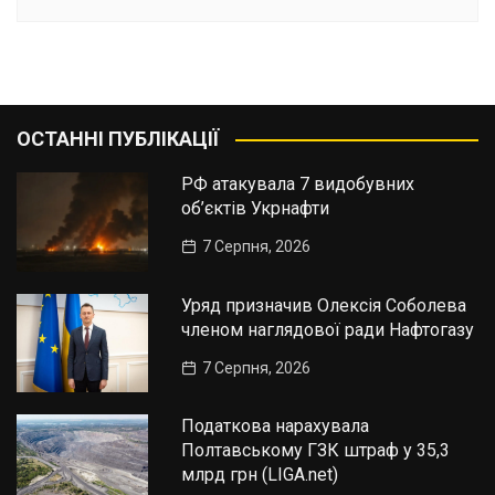
ОСТАННІ ПУБЛІКАЦІЇ
РФ атакувала 7 видобувних
об’єктів Укрнафти
7 Серпня, 2026
Уряд призначив Олексія Соболева
членом наглядової ради Нафтогазу
7 Серпня, 2026
Податкова нарахувала
Полтавському ГЗК штраф у 35,3
млрд грн (LIGA.net)