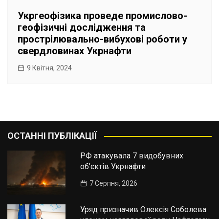
Укргеофізика проведе промислово-
геофізичні дослідження та
прострілювально-вибухові роботи у
свердловинах Укрнафти
9 Квітня, 2024
ОСТАННІ ПУБЛІКАЦІЇ
РФ атакувала 7 видобувних
об’єктів Укрнафти
7 Серпня, 2026
Уряд призначив Олексія Соболева