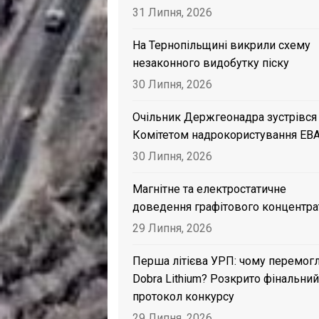
31 Липня, 2026
На Тернопільщині викрили схему
незаконного видобутку піску
30 Липня, 2026
Очільник Держгеонадра зустрівся
Комітетом надрокористування EB
30 Липня, 2026
Магнітне та електростатичне
доведення графітового концентра
29 Липня, 2026
Перша літієва УРП: чому перемог
Dobra Lithium? Розкрито фінальний
протокол конкурсу
29 Липня, 2026