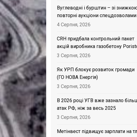
Вуглеводні і бурштин – зі знижкою
повторні аукціони спецдозволами
4 Серпня, 2026
CRH придбала контрольний пакет
акцій виробника газобетону Porist
3 Серпня, 2026
Як УРП блокує розвиток громади
(ГО НОВА Енергія)
3 Серпня, 2026
В 2026 році УГВ вже зазнало біль
атак РФ, ніж за весь 2025
3 Серпня, 2026
Метінвест підвищує зарплати на тл