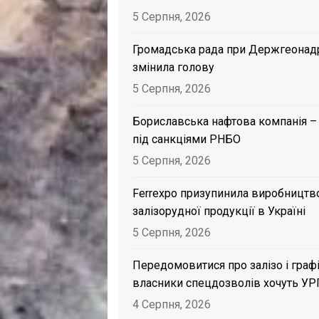
5 Серпня, 2026
Громадська рада при Держгеонад
змінила голову
5 Серпня, 2026
Бориславська нафтова компанія –
під санкціями РНБО
5 Серпня, 2026
Ferrexpo призупинила виробництв
залізорудної продукції в Україні
5 Серпня, 2026
Передомовитися про залізо і графі
власники спецдозволів хочуть УР
4 Серпня, 2026