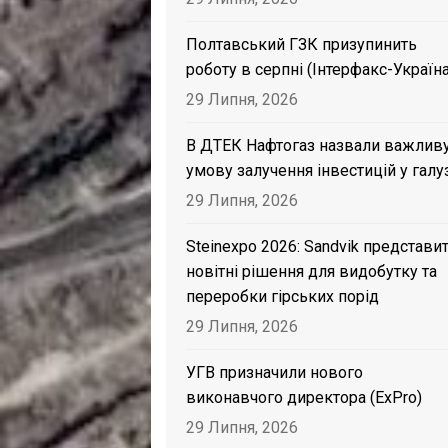
Полтавський ГЗК призупинить
роботу в серпні (Інтерфакс-Україна
29 Липня, 2026
В ДТЕК Нафтогаз назвали важлив
умову залучення інвестицій у галу
29 Липня, 2026
Steinexpo 2026: Sandvik представи
новітні рішення для видобутку та
переробки гірських порід
29 Липня, 2026
УГВ призначили нового
виконавчого директора (ExPro)
29 Липня, 2026