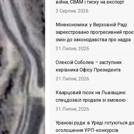
війни, CBAM і тиску на експорт
3 Серпня, 2026
Мінекономіки: у Верховній Раді
зареєстровано прогресивний проє
змін до законодавства про надра
31 Липня, 2026
Олексій Соболев – заступник
керівника Офісу Президента
31 Липня, 2026
Кварцовий пісок на Львівщині:
спецдозвіл продали зі змовою
31 Липня, 2026
Уранові руди: в Уряді готуються д
оголошення УРП-конкурсів