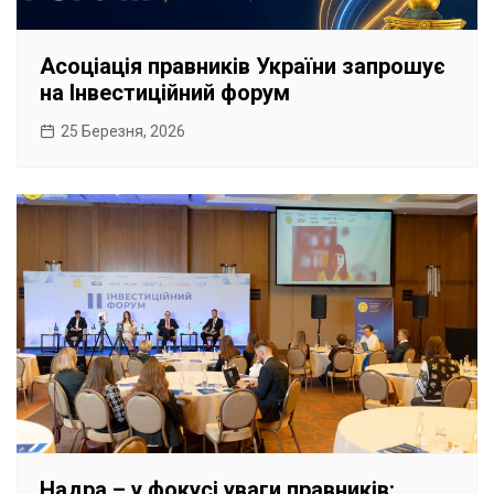
Асоціація правників України запрошує
на Інвестиційний форум
25 Березня, 2026
Надра – у фокусі уваги правників: