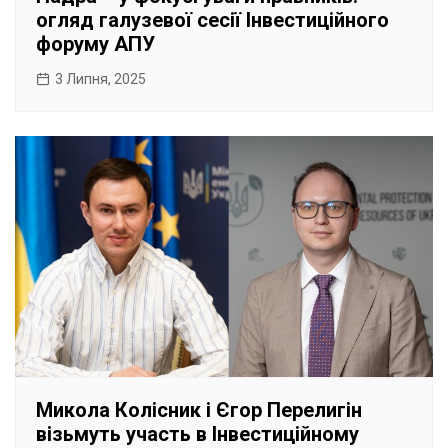
огляд галузевої сесії Інвестиційного
форуму АПУ
3 Липня, 2025
Микола Колісник і Єгор Перелигін
візьмуть участь в Інвестиційному