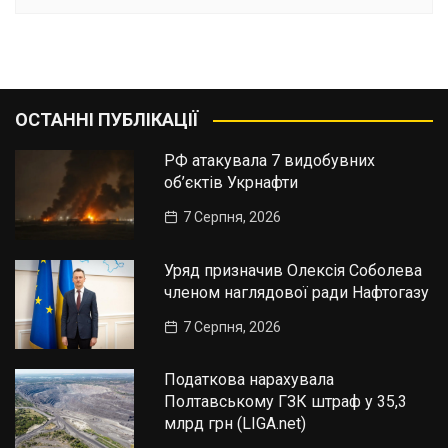
ОСТАННІ ПУБЛІКАЦІЇ
РФ атакувала 7 видобувних
об’єктів Укрнафти
7 Серпня, 2026
Уряд призначив Олексія Соболева
членом наглядової ради Нафтогазу
7 Серпня, 2026
Податкова нарахувала
Полтавському ГЗК штраф у 35,3
млрд грн (LIGA.net)