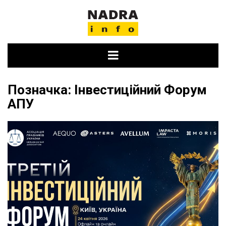
Skip
to
content
Позначка:
Інвестиційний Форум
АПУ