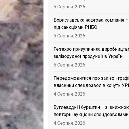
5 Серпня, 2026
Бориславська нафтова компанія –
під санкціями РНБО
5 Серпня, 2026
Ferrexpo призупинила виробництв
залізорудної продукції в Україні
5 Серпня, 2026
Передомовитися про залізо і графі
власники спецдозволів хочуть УР
4 Серпня, 2026
Вуглеводні і бурштин – зі знижкою
повторні аукціони спецдозволами
4 Серпня, 2026