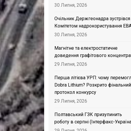
30 Липня, 2026
Очільник Держгеонадра зустрівся
Комітетом надрокористування EB
30 Липня, 2026
Магнітне та електростатичне
доведення графітового концентра
29 Липня, 2026
Перша літієва УРП: чому перемог
Dobra Lithium? Розкрито фінальний
протокол конкурсу
29 Липня, 2026
Полтавський ГЗК призупинить
роботу в серпні (Інтерфакс-Україна
29 Липня, 2026