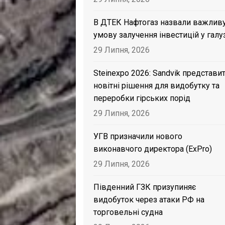
В ДТЕК Нафтогаз назвали важлив
умову залучення інвестицій у галу
29 Липня, 2026
Steinexpo 2026: Sandvik представи
новітні рішення для видобутку та
переробки гірських порід
29 Липня, 2026
УГВ призначили нового
виконавчого директора (ExPro)
29 Липня, 2026
Південний ГЗК призупиняє
видобуток через атаки РФ на
торговельні судна