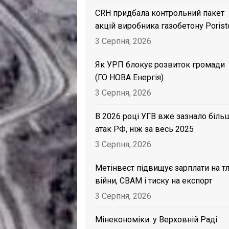
CRH придбала контрольний пакет
акцій виробника газобетону Porist
3 Серпня, 2026
Як УРП блокує розвиток громади
(ГО НОВА Енергія)
3 Серпня, 2026
В 2026 році УГВ вже зазнало біль
атак РФ, ніж за весь 2025
3 Серпня, 2026
Метінвест підвищує зарплати на тл
війни, CBAM і тиску на експорт
3 Серпня, 2026
Мінекономіки: у Верховній Раді