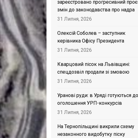
зареєстровано прогресивний проє
змін до законодавства про надра
31 Липня, 2026
Олексій Соболев – заступник
керівника Офісу Президента
31 Липня, 2026
Кварцовий пісок на Львівщині:
спецдозвіл продали зі змовою
31 Липня, 2026
Уранові руди: в Уряді готуються д
оголошення УРП-конкурсів
31 Липня, 2026
На Тернопільщині викрили схему
незаконного видобутку піску