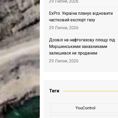
29 Липня, 2026
ExPro: Україна планує відновити
частковий експорт газу
29 Липня, 2026
Дозвіл на нафтогазову площу під
Моршинськими заказниками
залишився не проданим
29 Липня, 2026
Теги
YouControl