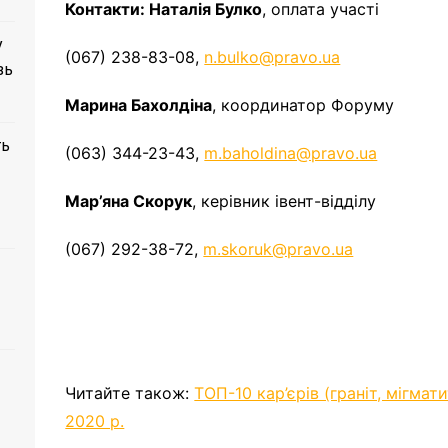
Контакти:
Наталія Булко
, оплата участі
у
(067) 238-83-08,
n.bulko@pravo.ua
зь
Марина Бахолдіна
, координатор Форуму
ть
(063) 344-23-43,
m.baholdina@pravo.ua
Мар’яна Скорук
, керівник івент-відділу
(067) 292-38-72,
m.skoruk@pravo.ua
Читайте також:
ТОП-10 кар’єрів (граніт, мігмат
2020 р.