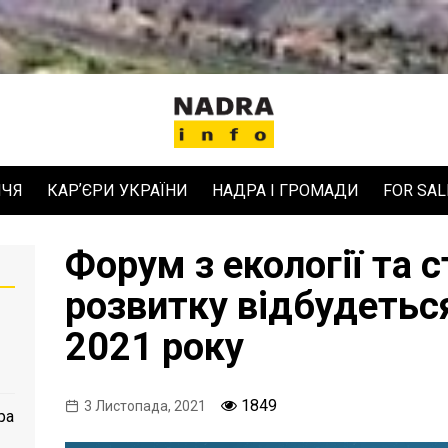
ЧЧЯ
КАРʼЄРИ УКРАЇНИ
НАДРА І ГРОМАДИ
FOR SAL
Форум з екології та 
розвитку відбудетьс
2021 року
1849
3 Листопада, 2021
ра