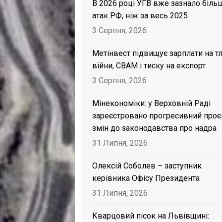
В 2026 році УГВ вже зазнало біль
атак РФ, ніж за весь 2025
3 Серпня, 2026
Метінвест підвищує зарплати на тл
війни, CBAM і тиску на експорт
3 Серпня, 2026
Мінекономіки: у Верховній Раді
зареєстровано прогресивний проє
змін до законодавства про надра
31 Липня, 2026
Олексій Соболев – заступник
керівника Офісу Президента
31 Липня, 2026
Кварцовий пісок на Львівщині: