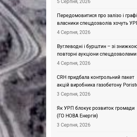
5 Серпня, 2026
Передомовитися про залізо і графі
власники спецдозволів хочуть УР
4 Серпня, 2026
Вуглеводні і бурштин – зі знижкою
повторні аукціони спецдозволами
4 Серпня, 2026
CRH придбала контрольний пакет
акцій виробника газобетону Porist
3 Серпня, 2026
Як УРП блокує розвиток громади
(ГО НОВА Енергія)
3 Серпня, 2026