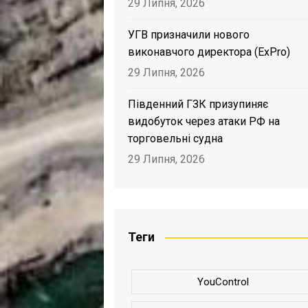
29 Липня, 2026
УГВ призначили нового
виконавчого директора (ExPro)
29 Липня, 2026
Південний ГЗК призупиняє
видобуток через атаки РФ на
торговельні судна
29 Липня, 2026
Теги
YouControl