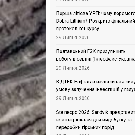
Перша літієва УРП: чому перемог
Dobra Lithium? Розкрито фінальний
протокол конкурсу
29 Липня, 2026
Полтавський ГЗК призупинить
роботу в серпні (Інтерфакс-Україна
29 Липня, 2026
В ДТЕК Нафтогаз назвали важлив
умову залучення інвестицій у галу
29 Липня, 2026
Steinexpo 2026: Sandvik представи
новітні рішення для видобутку та
переробки гірських порід