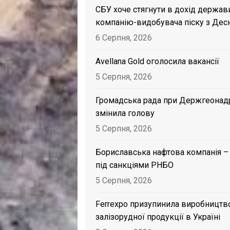
СБУ хоче стягнути в дохід держав
компанію-видобувача піску з Дес
6 Серпня, 2026
Avellana Gold оголосила вакансії
5 Серпня, 2026
Громадська рада при Держгеонад
змінила голову
5 Серпня, 2026
Бориславська нафтова компанія –
під санкціями РНБО
5 Серпня, 2026
Ferrexpo призупинила виробництв
залізорудної продукції в Україні