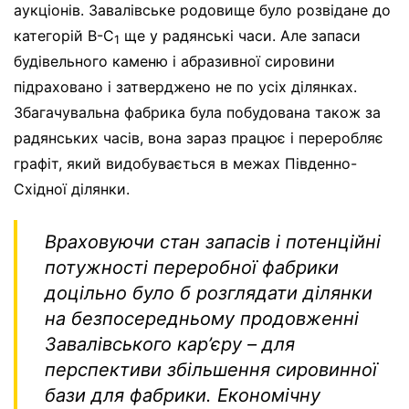
аукціонів. Завалівське родовище було розвідане до
категорій B-C
ще у радянські часи. Але запаси
1
будівельного каменю і абразивної сировини
підраховано і затверджено не по усіх ділянках.
Збагачувальна фабрика була побудована також за
радянських часів, вона зараз працює і переробляє
графіт, який видобувається в межах Південно-
Східної ділянки.
Враховуючи стан запасів і потенційні
потужності переробної фабрики
доцільно було б розглядати ділянки
на безпосередньому продовженні
Завалівського кар’єру – для
перспективи збільшення сировинної
бази для фабрики. Економічну