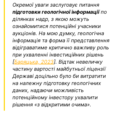
Окремої уваги заслуговує питання
підготовки геологічної інформації
по
ділянках надр, з якою можуть
ознайомитися потенційні учасники
аукціонів. На мою думку, геологічна
інформація та форма її представлення
відіграватиме критично важливу роль
при ухваленні інвестиційних рішень
[
Баряцька, 2023
]. Відтак невеличку
частину вартості майбутньої ліцензії
Державі доцільно було би витратити
на належну підготовку геологічних
даних, надаючи можливість
потенційному інвестору ухвалити
рішення «з відкритими очима».