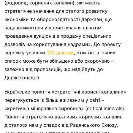
(родовищ корисних копалин), які мають
стратегічне значення для сталого розвитку
економіки та обороноздатності держави, що
надаватимуться у користування шляхом
проведення аукціонів з продажу спеціальних
дозволів на користування надрами». До проекту
переліку увійшли
100 ділянок
, втім остаточний
список може бути збільшено або скорочено –
залежно від пропозицій, що надійдуть до
Держгеонадра.
Українське поняття «стратегічні корисні копалини»
перегукується із більш вживаним у світі –
«критична мінеральна сировина» (critical minerals).
Поняття стратегічно важливих корисних копалин
дісталося нам у спадок від Радянського Союзу,