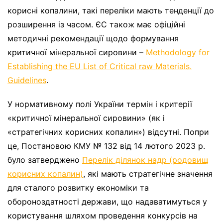
корисні копалини, такі переліки мають тенденції до
розширення із часом. ЄС також має офіційні
методичні рекомендації щодо формування
критичної мінеральної сировини –
Methodology for
Establishing the EU List of Critical raw Materials.
Guidelines
.
У нормативному полі України термін і критерії
«критичної мінеральної сировини» (як і
«стратегічних корисних копалин») відсутні. Попри
це, Постановою КМУ № 132 від 14 лютого 2023 р.
було затверджено
Перелік ділянок надр (родовищ
корисних копалин)
, які мають стратегічне значення
для сталого розвитку економіки та
обороноздатності держави, що надаватимуться у
користування шляхом проведення конкурсів на