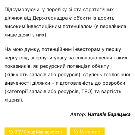
Підсумовуючи: у переліку зі ста стратегічних
ділянок від Держгеонадра є об’єкти із досить
високим інвестиційним потенціалом (я перелічила
лише деякі з них).
На мою думку, потенційним інвесторам у першу
чергу слід звернути увагу на співвідношення таких
показників, як ресурсний потенціал об’єкту
(кількість запасів або ресурсів), ступень геологічної
вивченості ділянки – підготовленість до розробки
(категорії запасів або ресурсів, ТЕО) та вартість
ліцензії.
Автор:
Наталія Баряцька
BGV Group Managament
Micromine