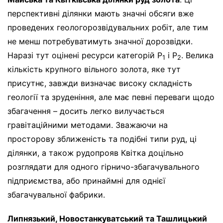
перспективні ділянки мають значні обсяги вже
проведених геологорозвідувальних робіт, але тим
не менш потребуватимуть значної дорозвідки.
Наразі тут оцінені ресурси категорій Р
і Р
. Велика
1
2
кількість крупного вільного золота, яке тут
присутнє, завжди визначає високу складність
геології та зруденіння, але має певні переваги щодо
збагачення – досить легко вилучається
гравітаційними методами. Зважаючи на
просторову зближеність та подібні типи руд, ці
ділянки, а також рудопрояв Квітка доцільно
розглядати для одного гірничо-збагачувального
підприємства, або принаймні для однієї
збагачувальної фабрики.
Липнязький, Новостанкуватський та Ташлицький