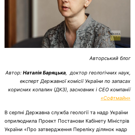
Авторський блог
Автор:
Наталія Баряцька
, доктор геологічних наук,
експерт Державної комісії України по запасах
корисних копалин (ДКЗ), засновник і СЕО компанії
«Софтмайн»
В серпні Державна служба геології та надр України
оприлюднила Проект Постанови Кабінету Міністрів
України «Про затвердження Переліку ділянок надр