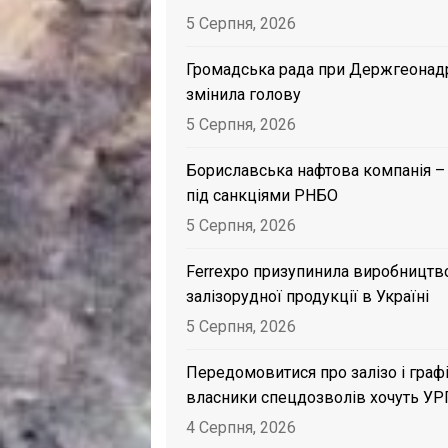
5 Серпня, 2026
Громадська рада при Держгеонад
змінила голову
5 Серпня, 2026
Бориславська нафтова компанія –
під санкціями РНБО
5 Серпня, 2026
Ferrexpo призупинила виробництв
залізорудної продукції в Україні
5 Серпня, 2026
Передомовитися про залізо і графі
власники спецдозволів хочуть УР
4 Серпня, 2026