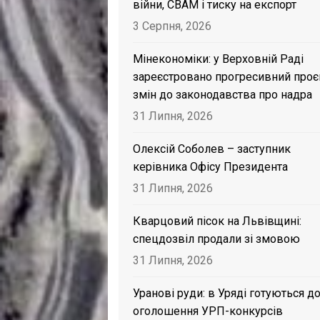
війни, CBAM і тиску на експорт
3 Серпня, 2026
Мінекономіки: у Верховній Раді
зареєстровано прогресивний проє
змін до законодавства про надра
31 Липня, 2026
Олексій Соболев – заступник
керівника Офісу Президента
31 Липня, 2026
Кварцовий пісок на Львівщині:
спецдозвіл продали зі змовою
31 Липня, 2026
Уранові руди: в Уряді готуються д
оголошення УРП-конкурсів