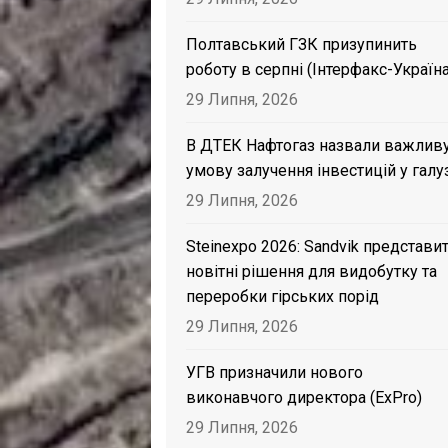
Полтавський ГЗК призупинить
роботу в серпні (Інтерфакс-Україна
29 Липня, 2026
В ДТЕК Нафтогаз назвали важлив
умову залучення інвестицій у галу
29 Липня, 2026
Steinexpo 2026: Sandvik представи
новітні рішення для видобутку та
переробки гірських порід
29 Липня, 2026
УГВ призначили нового
виконавчого директора (ExPro)
29 Липня, 2026