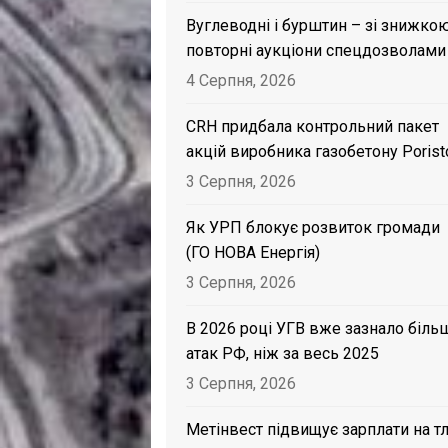
Вуглеводні і бурштин – зі знижкою
повторні аукціони спецдозволами
4 Серпня, 2026
CRH придбала контрольний пакет
акцій виробника газобетону Porist
3 Серпня, 2026
Як УРП блокує розвиток громади
(ГО НОВА Енергія)
3 Серпня, 2026
В 2026 році УГВ вже зазнало біль
атак РФ, ніж за весь 2025
3 Серпня, 2026
Метінвест підвищує зарплати на тл