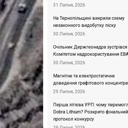
31 Липня, 2026
На Тернопільщині викрили схему
незаконного видобутку піску
30 Липня, 2026
Очільник Держгеонадра зустрівся
Комітетом надрокористування EB
30 Липня, 2026
Магнітне та електростатичне
доведення графітового концентра
29 Липня, 2026
Перша літієва УРП: чому перемог
Dobra Lithium? Розкрито фінальний
протокол конкурсу
29 Липня, 2026