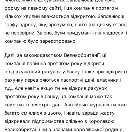
форму на певному сайті, і ця компанія протягом
кількох хвилин вважається відкритою. Заповнюєш
графу адресу, яку, зрозуміло, ніхто [на цьому етапі]
не перевіряє. Звісно, були придумані «ліві» адреси, і
компанію було зареєстровано.
Далі, за законодавством Великобританії, ці
компанія повинна протягом року відкрити
розрахунковий рахунок у банку. І вже при відкритті
рахунку перевіряються паспортні дані, власники і
т.д.. Але навіть якщо ти не відкрив рахунок
протягом року в банку, ця компанія може так
«висіти» в реєстрі і далі. Англійські журналісти вже
багато сміялися з цього, і навіть заради жарту
відкривали підприємства спільно з Королевою
Великобританії чи з членами королівської родини,