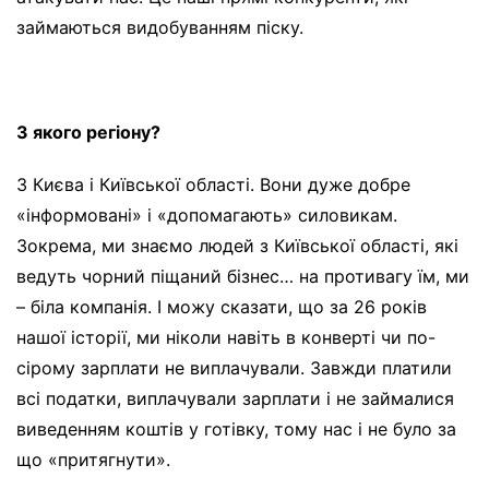
займаються видобуванням піску.
З якого регіону?
З Києва і Київської області. Вони дуже добре
«інформовані» і «допомагають» силовикам.
Зокрема, ми знаємо людей з Київської області, які
ведуть чорний піщаний бізнес… на противагу їм, ми
– біла компанія. І можу сказати, що за 26 років
нашої історії, ми ніколи навіть в конверті чи по-
сірому зарплати не виплачували. Завжди платили
всі податки, виплачували зарплати і не займалися
виведенням коштів у готівку, тому нас і не було за
що «притягнути».