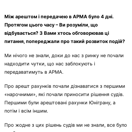
Між арештом і передачею в АРМА було 4 дні.
Протягом цього часу – Ви розуміли, що
відбувається? З Вами хтось обговорював ці
питання, попереджали про такий розвиток подій?
Ми нічого не знали, доки до нас з ринку не почали
надходити чутки, що нас заблокують і
передаватимуть в АРМА.
Про арешт рахунків почали дізнаватися з першими
«нарочними», які почали приносити рішення судів.
Першими були арештовані рахунки Юніграну, а
потім і всім іншим.
Про жодне з цих рішень судів ми не знали, все було