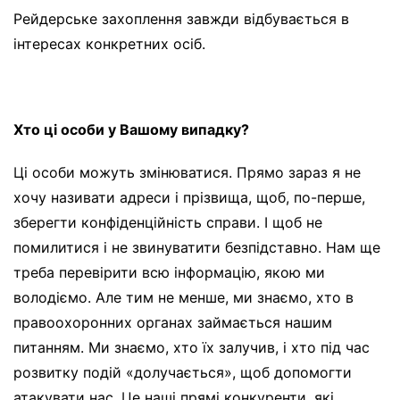
Рейдерське захоплення завжди відбувається в
інтересах конкретних осіб.
Хто ці особи у Вашому випадку?
Ці особи можуть змінюватися. Прямо зараз я не
хочу називати адреси і прізвища, щоб, по-перше,
зберегти конфіденційність справи. І щоб не
помилитися і не звинуватити безпідставно. Нам ще
треба перевірити всю інформацію, якою ми
володіємо. Але тим не менше, ми знаємо, хто в
правоохоронних органах займається нашим
питанням. Ми знаємо, хто їх залучив, і хто під час
розвитку подій «долучається», щоб допомогти
атакувати нас. Це наші прямі конкуренти, які