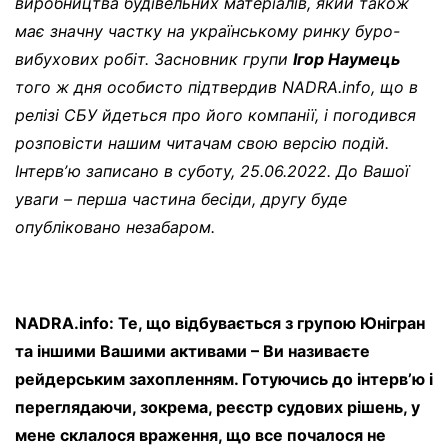
виробництва будівельних матеріалів, який також
має значну частку на українському ринку буро-
вибухових робіт. Засновник групи
Ігор Наумець
того ж дня особисто підтвердив NADRA.info, що в
релізі СБУ йдеться про його компанії, і погодився
розповісти нашим читачам свою версію подій.
Інтервʼю записано в суботу, 25.06.2022. До Вашої
уваги – перша частина бесіди, другу буде
опубліковано незабаром.
NADRA.info: Те, що відбувається з групою Юнігран
та іншими Вашими активами – Ви називаєте
рейдерським захопленням. Готуючись до інтервʼю і
переглядаючи, зокрема, реєстр судових рішень, у
мене склалося враження, що все почалося не