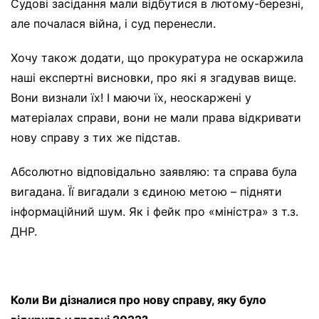
Судові засідання мали відбутися в лютому-березні,
але почалася війна, і суд перенесли.
Хочу також додати, що прокуратура не оскаржила
наші експертні висновки, про які я згадував вище.
Вони визнали їх! І маючи їх, неоскаржені у
матеріалах справи, вони не мали права відкривати
нову справу з тих же підстав.
Абсолютно відповідально заявляю: та справа була
вигадана. Її вигадали з єдиною метою – підняти
інформаційний шум. Як і фейк про «міністра» з т.з.
ДНР.
Коли Ви дізналися про нову справу, яку було