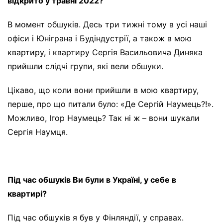
відкрито у травні 2022?
В момент обшуків. Десь три тижні тому в усі наші
офіси і Юніграна і Будіндустрії, а також в мою
квартиру, і квартиру Сергія Васильовича Диняка
прийшли слідчі групи, які вели обшуки.
Цікаво, що коли вони прийшли в мою квартиру,
перше, про що питали було: «Де Сергій Наумець?!».
Можливо, Ігор Наумець? Так ні ж – вони шукали
Сергія Наумця.
Під час обшуків Ви були в Україні, у себе в
квартирі?
Під час обшуків я був у Фінляндії, у справах.