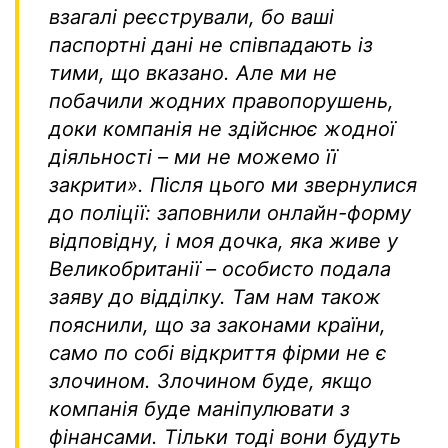
взагалі реєстрували, бо ваші
паспортні дані не співпадають із
тими, що вказано. Але ми не
побачили жодних правопорушень,
доки компанія не здійснює жодної
діяльності – ми не можемо її
закрити»
. Після цього ми звернулися
до поліції: заповнили онлайн-форму
відповідну, і моя дочка, яка живе у
Великобританії – особисто подала
заяву до відділку. Там нам також
пояснили, що за законами країни,
само по собі відкриття фірми не є
злочином. Злочином буде, якщо
компанія буде маніпулювати з
фінансами. Тільки тоді вони будуть