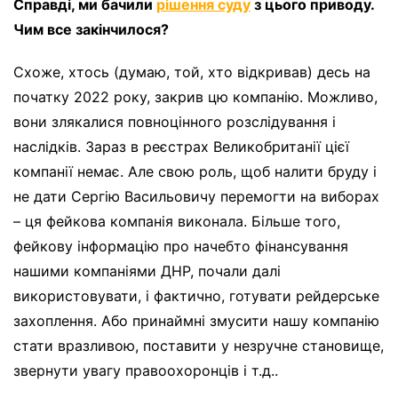
Справді, ми бачили
рішення суду
з цього приводу.
Чим все закінчилося?
Схоже, хтось (думаю, той, хто відкривав) десь на
початку 2022 року, закрив цю компанію. Можливо,
вони злякалися повноцінного розслідування і
наслідків. Зараз в реєстрах Великобританії цієї
компанії немає. Але свою роль, щоб налити бруду і
не дати Сергію Васильовичу перемогти на виборах
– ця фейкова компанія виконала. Більше того,
фейкову інформацію про начебто фінансування
нашими компаніями ДНР, почали далі
використовувати, і фактично, готувати рейдерське
захоплення. Або принаймні змусити нашу компанію
стати вразливою, поставити у незручне становище,
звернути увагу правоохоронців і т.д..