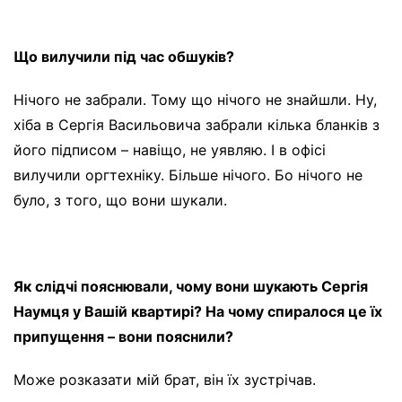
Що вилучили під час обшуків?
Нічого не забрали. Тому що нічого не знайшли. Ну,
хіба в Сергія Васильовича забрали кілька бланків з
його підписом – навіщо, не уявляю. І в офісі
вилучили оргтехніку. Більше нічого. Бо нічого не
було, з того, що вони шукали.
Як слідчі пояснювали, чому вони шукають Сергія
Наумця у Вашій квартирі? На чому спиралося це їх
припущення – вони пояснили?
Може розказати мій брат, він їх зустрічав.