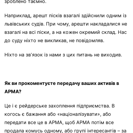
зроблено таємно.
Наприклад, арешт пісків взагалі здійснили одним із
львівських судів. При чому, арешти накладалися не
взагалі на всі піски, а на кожен окремий склад. Нас
до суду ніхто не викликав, не повідомляв.
Ніхто на звʼязок із нами з цих питань не виходив.
Як ви прокоментуєте передачу ваших активів в
АРМА?
Це і є рейдерське захоплення підприємства. В
когось є бажання або «націоналізувати», або
передати все це в АРМА, щоб АРМА потім все
продала комусь одному, або групі інтересантів – за