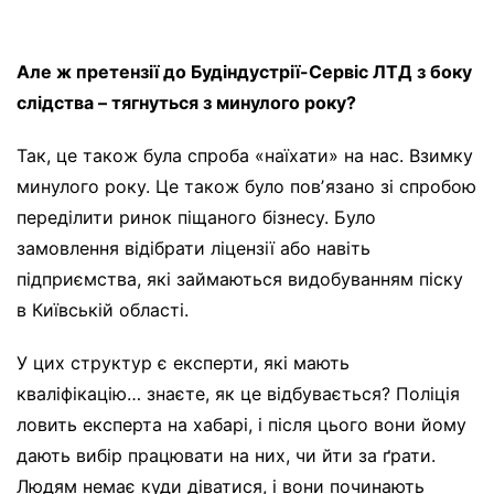
Але ж претензії до Будіндустрії-Сервіс ЛТД з боку
слідства – тягнуться з минулого року?
Так, це також була спроба «наїхати» на нас. Взимку
минулого року. Це також було повʼязано зі спробою
переділити ринок піщаного бізнесу. Було
замовлення відібрати ліцензії або навіть
підприємства, які займаються видобуванням піску
в Київській області.
У цих структур є експерти, які мають
кваліфікацію… знаєте, як це відбувається? Поліція
ловить експерта на хабарі, і після цього вони йому
дають вибір працювати на них, чи йти за ґрати.
Людям немає куди діватися, і вони починають