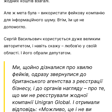
жодних коштів взагалі.
Але ж мета була – використати фейкову компанію
для інформаційного шуму. Втім, їм це не
допомогло.
Сергій Васильович користується дуже великим
авторитетом, і навіть скажу – любовʼю у своїй
області. І його обрали депутатом.
Ми, щойно дізналися про хвилю
фейків, одразу звернулися до
британського агентства з реєстрації
бізнесу, і до органів нагляду – про те,
що ми не реєстрували жодної
компанії Unigran Global. І отримали
відповідь:
«Можливо, це і не ви