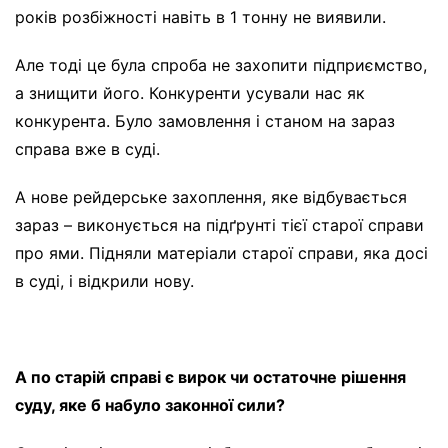
років розбіжності навіть в 1 тонну не виявили.
Але тоді це була спроба не захопити підприємство,
а знищити його. Конкуренти усували нас як
конкурента. Було замовлення і станом на зараз
справа вже в суді.
А нове рейдерське захоплення, яке відбувається
зараз – виконується на підґрунті тієї старої справи
про ями. Підняли матеріали старої справи, яка досі
в суді, і відкрили нову.
А по старій справі є вирок чи остаточне рішення
суду, яке б набуло законної сили?