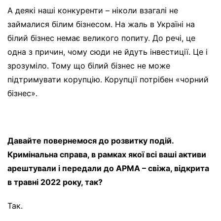
А деякі наші конкуренти – ніколи взагалі не
займалися білим бізнесом. На жаль в Україні на
білий бізнес немає великого попиту. До речі, це
одна з причин, чому сюди не йдуть інвестиції. Це і
зрозуміло. Тому що білий бізнес не може
підтримувати корупцію. Корупції потрібен «чорний
бізнес».
Давайте повернемося до розвитку подій.
Кримінальна справа, в рамках якої всі ваші активи
арештували і передали до АРМА – свіжа, відкрита
в травні 2022 року, так?
Так.