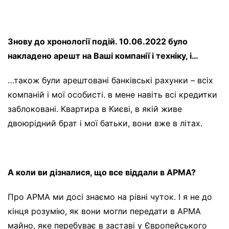
Знову до хронології подій. 10.06.2022 було
накладено арешт на Ваші компанії і техніку, і…
…також були арештовані банківські рахунки – всіх
компаній і мої особисті. в мене навіть всі кредитки
заблоковані. Квартира в Києві, в якій живе
двоюрідний брат і мої батьки, вони вже в літах.
А коли ви дізналися, що все віддали в АРМА?
Про АРМА ми досі знаємо на рівні чуток. І я не до
кінця розумію, як вони могли передати в АРМА
майно, яке перебуває в заставі у Європейського