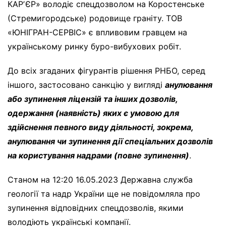
КАРʼЄР» володіє спецдозволом на Коростенське
(Стремигородське) родовище граніту. ТОВ
«ЮНІГРАН-СЕРВІС» є впливовим гравцем на
українському ринку буро-вибухових робіт.
До всіх згаданих фігурантів рішення РНБО, серед
іншого, застосовано санкцію у вигляді
анулювання
або зупинення ліцензій та інших дозволів,
одержання (наявність) яких є умовою для
здійснення певного виду діяльності, зокрема,
анулювання чи зупинення дії спеціальних дозволів
на користування надрами (повне зупинення)
.
Станом на 12:20 16.05.2023 Державна служба
геології та надр України ще не повідомляла про
зупинення відповідних спецдозволів, якими
володіють українські компанії.