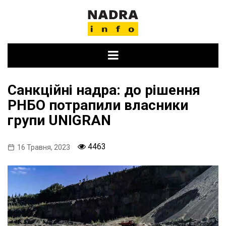
Skip
to
content
Санкційні надра: до рішення
РНБО потрапили власники
групи UNIGRAN
4463
16 Травня, 2023