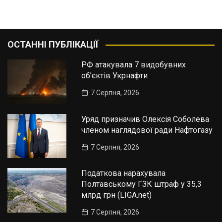
ОСТАННІ ПУБЛІКАЦІЇ
РФ атакувала 7 видобувних
об’єктів Укрнафти
7 Серпня, 2026
Уряд призначив Олексія Соболева
членом наглядової ради Нафтогазу
7 Серпня, 2026
Податкова нарахувала
Полтавському ГЗК штраф у 35,3
млрд грн (LIGA.net)
7 Серпня, 2026