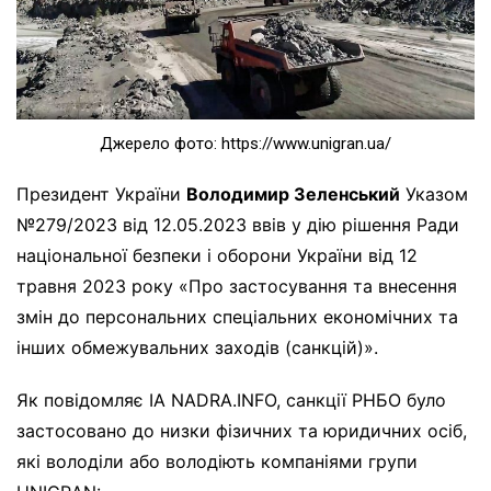
Джерело фото: https://www.unigran.ua/
Президент України
Володимир Зеленський
Указом
№279/2023 від 12.05.2023 ввів у дію рішення Ради
національної безпеки і оборони України від 12
травня 2023 року «Про застосування та внесення
змін до персональних спеціальних економічних та
інших обмежувальних заходів (санкцій)».
Як повідомляє ІА NADRA.INFO, санкції РНБО було
застосовано до низки фізичних та юридичних осіб,
які володіли або володіють компаніями групи