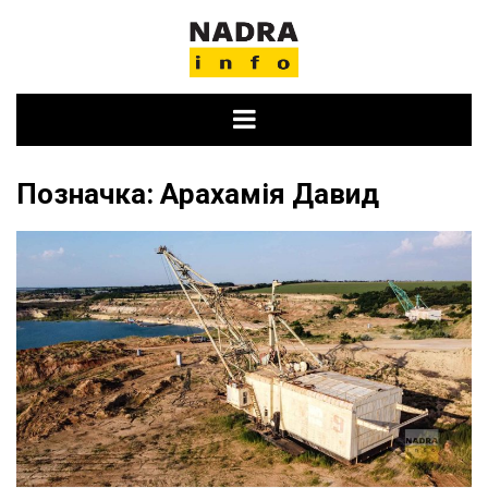
Skip
to
content
Позначка:
Арахамія Давид