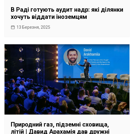
В Раді готують аудит надр: які ділянки
хочуть віддати іноземцям
13 Березня, 2025
Природний газ, підземні сховища,
літій | Давид Арахамія дав дружні