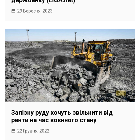
держбанку (LIGA.net)
29 Вересня, 2023
Залізну руду хочуть звільнити від
ренти на час воєнного стану
22 Грудня, 2022