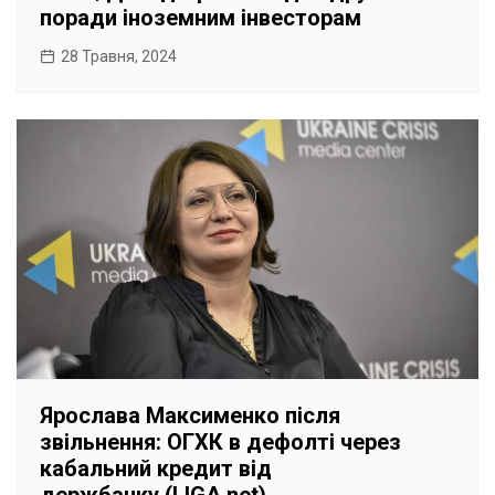
поради іноземним інвесторам
28 Травня, 2024
Ярослава Максименко після
звільнення: ОГХК в дефолті через
кабальний кредит від