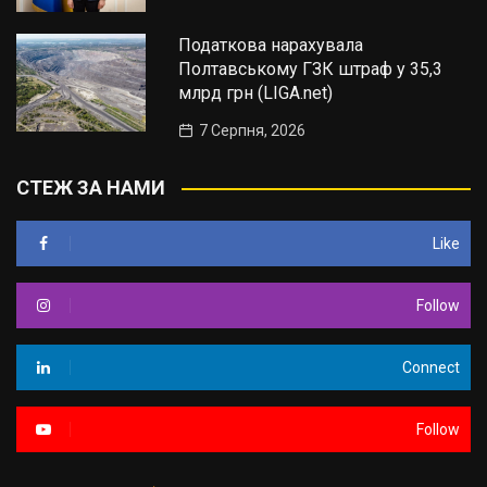
Податкова нарахувала
Полтавському ГЗК штраф у 35,3
млрд грн (LIGA.net)
7 Серпня, 2026
СТЕЖ ЗА НАМИ
Like
Follow
Connect
Follow