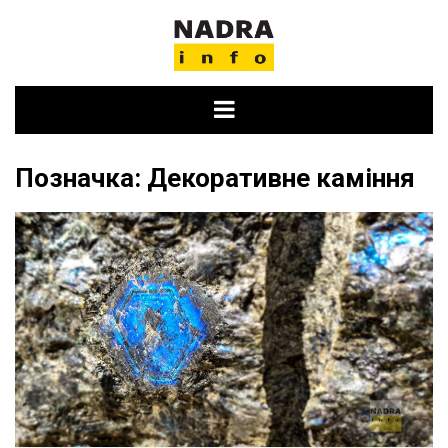
Skip
to
content
Позначка:
Декоративне каміння