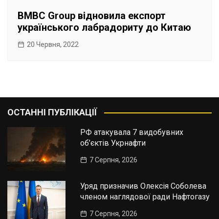
BMBC Group відновила експорт
українського лабрадориту до Китаю
20 Червня, 2022
ОСТАННІ ПУБЛІКАЦІЇ
РФ атакувала 7 видобувних
об’єктів Укрнафти
7 Серпня, 2026
Уряд призначив Олексія Соболева
членом наглядової ради Нафтогазу
7 Серпня, 2026