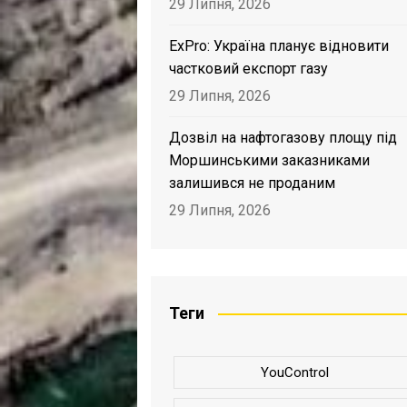
29 Липня, 2026
ExPro: Україна планує відновити
частковий експорт газу
29 Липня, 2026
Дозвіл на нафтогазову площу під
Моршинськими заказниками
залишився не проданим
29 Липня, 2026
Теги
YouControl