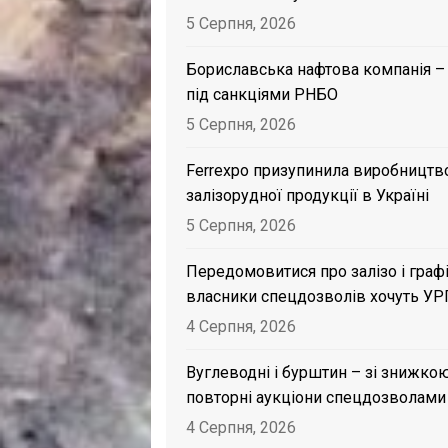
5 Серпня, 2026
Бориславська нафтова компанія –
під санкціями РНБО
5 Серпня, 2026
Ferrexpo призупинила виробництв
залізорудної продукції в Україні
5 Серпня, 2026
Передомовитися про залізо і графі
власники спецдозволів хочуть УР
4 Серпня, 2026
Вуглеводні і бурштин – зі знижкою
повторні аукціони спецдозволами
4 Серпня, 2026