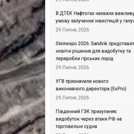
В ДТЕК Нафтогаз назвали важлив
умову залучення інвестицій у галу
29 Липня, 2026
Steinexpo 2026: Sandvik представи
новітні рішення для видобутку та
переробки гірських порід
29 Липня, 2026
УГВ призначили нового
виконавчого директора (ExPro)
29 Липня, 2026
Південний ГЗК призупиняє
видобуток через атаки РФ на
торговельні судна