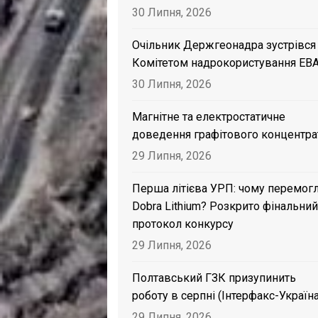
30 Липня, 2026
Очільник Держгеонадра зустрівся
Комітетом надрокористування EB
30 Липня, 2026
Магнітне та електростатичне
доведення графітового концентра
29 Липня, 2026
Перша літієва УРП: чому перемог
Dobra Lithium? Розкрито фінальний
протокол конкурсу
29 Липня, 2026
Полтавський ГЗК призупинить
роботу в серпні (Інтерфакс-Україна
29 Липня, 2026