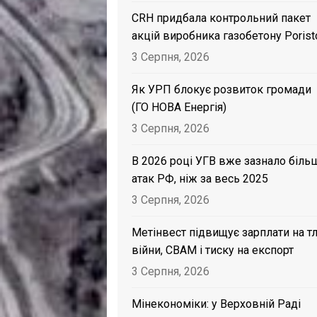
CRH придбала контрольний пакет
акцій виробника газобетону Porist
3 Серпня, 2026
Як УРП блокує розвиток громади
(ГО НОВА Енергія)
3 Серпня, 2026
В 2026 році УГВ вже зазнало біль
атак РФ, ніж за весь 2025
3 Серпня, 2026
Метінвест підвищує зарплати на тл
війни, CBAM і тиску на експорт
3 Серпня, 2026
Мінекономіки: у Верховній Раді