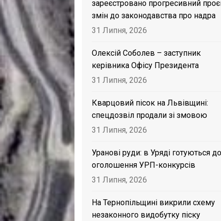
зареєстровано прогресивний проє
змін до законодавства про надра
31 Липня, 2026
Олексій Соболев – заступник
керівника Офісу Президента
31 Липня, 2026
Кварцовий пісок на Львівщині:
спецдозвіл продали зі змовою
31 Липня, 2026
Уранові руди: в Уряді готуються д
оголошення УРП-конкурсів
31 Липня, 2026
На Тернопільщині викрили схему
незаконного видобутку піску