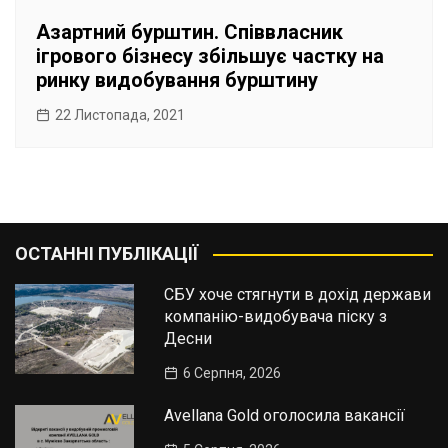
Азартний бурштин. Співвласник
ігрового бізнесу збільшує частку на
ринку видобування бурштину
22 Листопада, 2021
ОСТАННІ ПУБЛІКАЦІЇ
СБУ хоче стягнути в дохід держави
компанію-видобувача піску з
Десни
6 Серпня, 2026
Avellana Gold оголосила вакансії