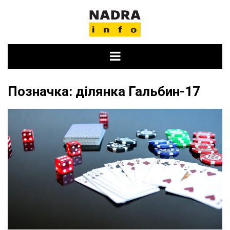
Skip
to
content
Позначка:
ділянка Гальбин-17