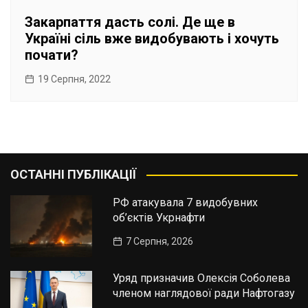
Закарпаття дасть солі. Де ще в
Україні сіль вже видобувають і хочуть
почати?
19 Серпня, 2022
ОСТАННІ ПУБЛІКАЦІЇ
РФ атакувала 7 видобувних
об’єктів Укрнафти
7 Серпня, 2026
Уряд призначив Олексія Соболева
членом наглядової ради Нафтогазу