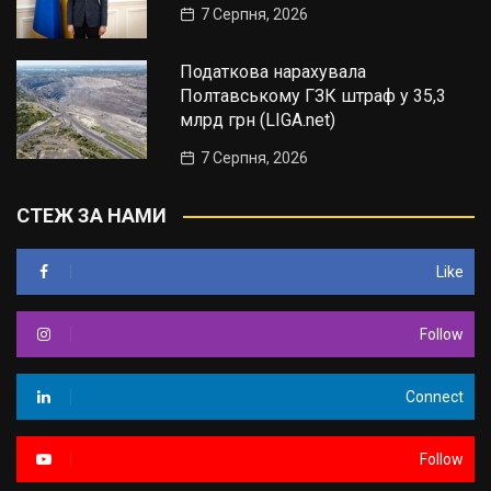
7 Серпня, 2026
Податкова нарахувала
Полтавському ГЗК штраф у 35,3
млрд грн (LIGA.net)
7 Серпня, 2026
СТЕЖ ЗА НАМИ
Like
Follow
Connect
Follow