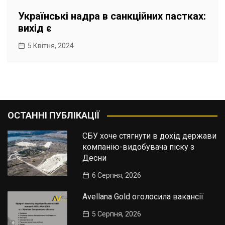
Українські надра в санкційних пастках:
вихід є
5 Квітня, 2024
ОСТАННІ ПУБЛІКАЦІЇ
СБУ хоче стягнути в дохід держави
компанію-видобувача піску з
Десни
6 Серпня, 2026
Avellana Gold оголосила вакансії
5 Серпня, 2026