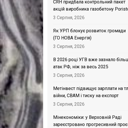
CRH придбала контрольний пакет
акцій виробника газобетону Porist
3 Серпня, 2026
Як УРП блокує розвиток громади
(ГО НОВА Енергія)
3 Серпня, 2026
В 2026 році УГВ вже зазнало біль
атак РФ, ніж за весь 2025
3 Серпня, 2026
Метінвест підвищує зарплати на тл
війни, CBAM і тиску на експорт
3 Серпня, 2026
Мінекономіки: у Верховній Раді
зареєстровано прогресивний проє