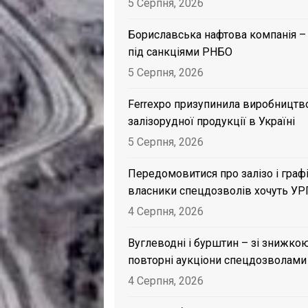
5 Серпня, 2026
Бориславська нафтова компанія –
під санкціями РНБО
5 Серпня, 2026
Ferrexpo призупинила виробництв
залізорудної продукції в Україні
5 Серпня, 2026
Передомовитися про залізо і графі
власники спецдозволів хочуть УР
4 Серпня, 2026
Вуглеводні і бурштин – зі знижкою
повторні аукціони спецдозволами
4 Серпня, 2026