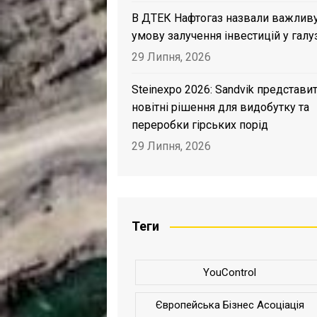
В ДТЕК Нафтогаз назвали важлив
умову залучення інвестицій у галу
29 Липня, 2026
Steinexpo 2026: Sandvik представи
новітні рішення для видобутку та
переробки гірських порід
29 Липня, 2026
Теги
YouControl
Європейська Бізнес Асоціація