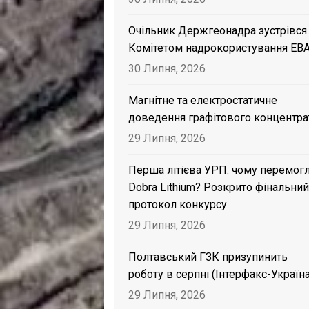
Очільник Держгеонадра зустрівся
Комітетом надрокористування EB
30 Липня, 2026
Магнітне та електростатичне
доведення графітового концентра
29 Липня, 2026
Перша літієва УРП: чому перемог
Dobra Lithium? Розкрито фінальний
протокол конкурсу
29 Липня, 2026
Полтавський ГЗК призупинить
роботу в серпні (Інтерфакс-Україна
29 Липня, 2026