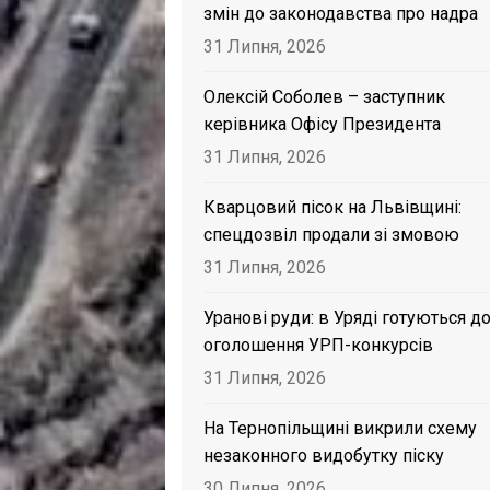
змін до законодавства про надра
31 Липня, 2026
Олексій Соболев – заступник
керівника Офісу Президента
31 Липня, 2026
Кварцовий пісок на Львівщині:
спецдозвіл продали зі змовою
31 Липня, 2026
Уранові руди: в Уряді готуються д
оголошення УРП-конкурсів
31 Липня, 2026
На Тернопільщині викрили схему
незаконного видобутку піску
30 Липня, 2026