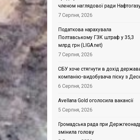
членом наглядової ради Нафтогаз
7 Серпня, 2026
Податкова нарахувала
Полтавському ГЗК штраф у 35,3
млрд грн (LIGA.net)
7 Серпня, 2026
СБУ хоче стягнути в дохід держав
компанію-видобувача піску з Дес
6 Серпня, 2026
Avellana Gold оголосила вакансії
5 Серпня, 2026
Громадська рада при Держгеонад
змінила голову