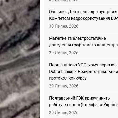
Очільник Держгеонадра зустрівся
Комітетом надрокористування EB
30 Липня, 2026
Магнітне та електростатичне
доведення графітового концентра
29 Липня, 2026
Перша літієва УРП: чому перемог
Dobra Lithium? Розкрито фінальний
протокол конкурсу
29 Липня, 2026
Полтавський ГЗК призупинить
роботу в серпні (Інтерфакс-Україна
29 Липня, 2026