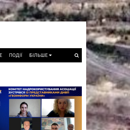
E
ПОДІЇ
БІЛЬШЕ
ВАКАНСІЇ
ЗРОБЛЕНО В УКРАЇНІ
WHO IS WHO
ПРОЗОРІ НАДРА
ГОВОРЯТЬ АСОЦІАЦІЇ
ГОВОРЯТЬ КОМПАНІЇ
КОНФЛІКТНІ НАДРА