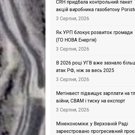
CRH придбала контрольний пакет
акцій виробника газобетону Porist
3 Серпня, 2026
Як УРП блокує розвиток громади
(ГО НОВА Енергія)
3 Серпня, 2026
В 2026 році УГВ вже зазнало біль
атак РФ, ніж за весь 2025
3 Серпня, 2026
Метінвест підвищує зарплати на тл
війни, CBAM і тиску на експорт
3 Серпня, 2026
Мінекономіки: у Верховній Раді
зареєстровано прогресивний проє