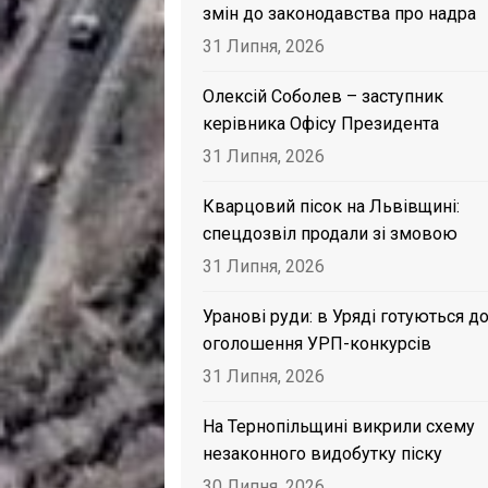
змін до законодавства про надра
31 Липня, 2026
Олексій Соболев – заступник
керівника Офісу Президента
31 Липня, 2026
Кварцовий пісок на Львівщині:
спецдозвіл продали зі змовою
31 Липня, 2026
Уранові руди: в Уряді готуються д
оголошення УРП-конкурсів
31 Липня, 2026
На Тернопільщині викрили схему
незаконного видобутку піску
30 Липня, 2026