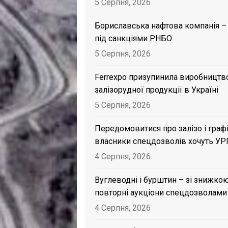
5 Серпня, 2026
Бориславська нафтова компанія –
під санкціями РНБО
5 Серпня, 2026
Ferrexpo призупинила виробництв
залізорудної продукції в Україні
5 Серпня, 2026
Передомовитися про залізо і графі
власники спецдозволів хочуть УР
4 Серпня, 2026
Вуглеводні і бурштин – зі знижкою
повторні аукціони спецдозволами
4 Серпня, 2026