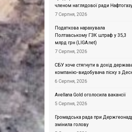
членом наглядової ради Нафтогаз
7 Серпня, 2026
Податкова нарахувала
Полтавському ГЗК штраф у 35,3
млрд грн (LIGA.net)
7 Серпня, 2026
СБУ хоче стягнути в дохід держав
компанію-видобувача піску з Дес
6 Серпня, 2026
Avellana Gold оголосила вакансії
5 Серпня, 2026
Громадська рада при Держгеонад
змінила голову