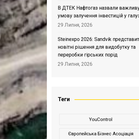
В ДТЕК Нафтогаз назвали важлив
умову залучення інвестицій у галу
29 Липня, 2026
Steinexpo 2026: Sandvik представи
новітні рішення для видобутку та
переробки гірських порід
29 Липня, 2026
Теги
YouControl
Європейська Бізнес Асоціація