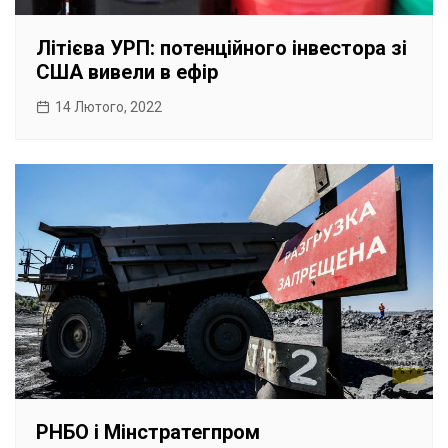
Літієва УРП: потенційного інвестора зі
США вивели в ефір
14 Лютого, 2022
РНБО і Мінстратегпром