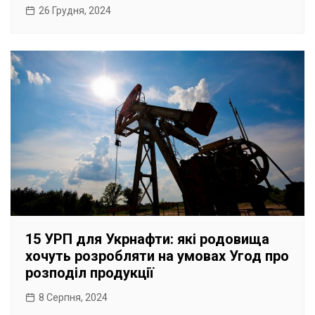
26 Грудня, 2024
15 УРП для Укрнафти: які родовища
хочуть розробляти на умовах Угод про
розподіл продукції
8 Серпня, 2024