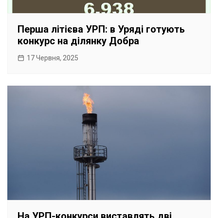
Перша літієва УРП: в Уряді готують
конкурс на ділянку Добра
17 Червня, 2025
На УРП-конкурси виставлять дві