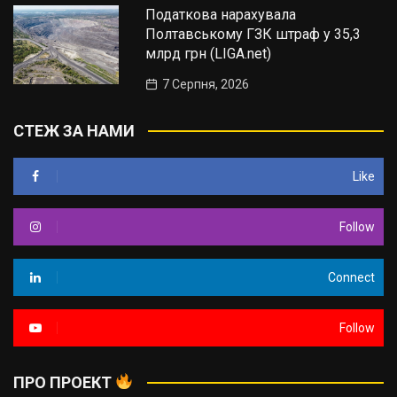
Податкова нарахувала
Полтавському ГЗК штраф у 35,3
млрд грн (LIGA.net)
7 Серпня, 2026
СТЕЖ ЗА НАМИ
Like
Follow
Connect
Follow
ПРО ПРОЕКТ