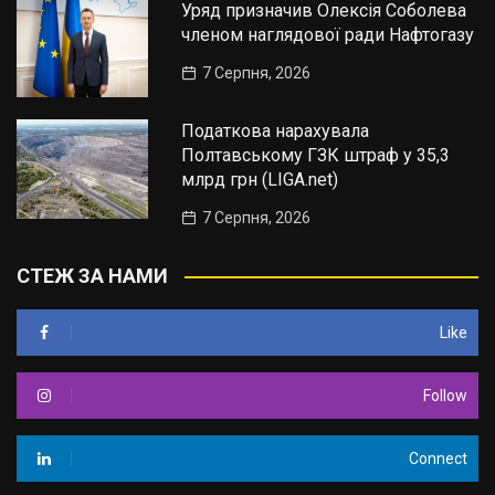
Уряд призначив Олексія Соболева
членом наглядової ради Нафтогазу
7 Серпня, 2026
Податкова нарахувала
Полтавському ГЗК штраф у 35,3
млрд грн (LIGA.net)
7 Серпня, 2026
СТЕЖ ЗА НАМИ
Like
Follow
Connect