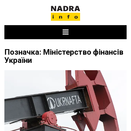
Skip
to
content
Позначка:
Міністерство фінансів
України