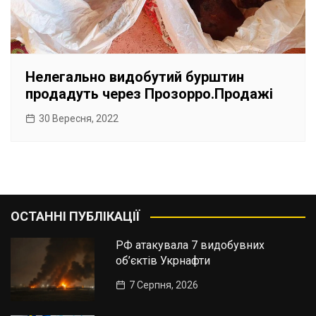
Нелегально видобутий бурштин
продадуть через Прозорро.Продажі
30 Вересня, 2022
ОСТАННІ ПУБЛІКАЦІЇ
РФ атакувала 7 видобувних
об’єктів Укрнафти
7 Серпня, 2026