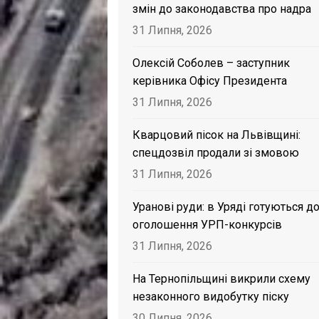
змін до законодавства про надра
31 Липня, 2026
Олексій Соболев – заступник
керівника Офісу Президента
31 Липня, 2026
Кварцовий пісок на Львівщині:
спецдозвіл продали зі змовою
31 Липня, 2026
Уранові руди: в Уряді готуються д
оголошення УРП-конкурсів
31 Липня, 2026
На Тернопільщині викрили схему
незаконного видобутку піску
30 Липня, 2026