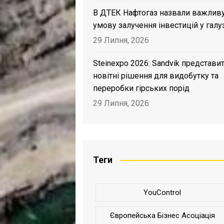
В ДТЕК Нафтогаз назвали важлив
умову залучення інвестицій у галу
29 Липня, 2026
Steinexpo 2026: Sandvik представи
новітні рішення для видобутку та
переробки гірських порід
29 Липня, 2026
Теги
YouControl
Європейська Бізнес Асоціація