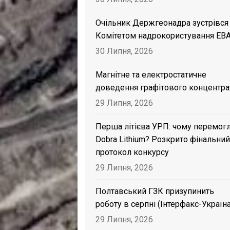
Очільник Держгеонадра зустрівся
Комітетом надрокористування EB
30 Липня, 2026
Магнітне та електростатичне
доведення графітового концентра
29 Липня, 2026
Перша літієва УРП: чому перемог
Dobra Lithium? Розкрито фінальний
протокол конкурсу
29 Липня, 2026
Полтавський ГЗК призупинить
роботу в серпні (Інтерфакс-Україна
29 Липня, 2026