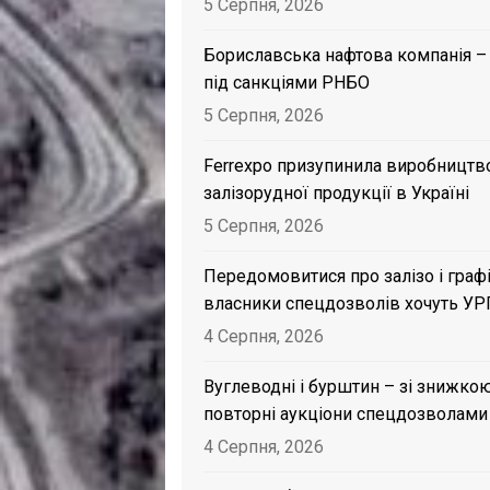
5 Серпня, 2026
Бориславська нафтова компанія –
під санкціями РНБО
5 Серпня, 2026
Ferrexpo призупинила виробництв
залізорудної продукції в Україні
5 Серпня, 2026
Передомовитися про залізо і графі
власники спецдозволів хочуть УР
4 Серпня, 2026
Вуглеводні і бурштин – зі знижкою
повторні аукціони спецдозволами
4 Серпня, 2026