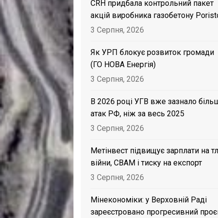
CRH придбала контрольний пакет
акцій виробника газобетону Porist
3 Серпня, 2026
Як УРП блокує розвиток громади
(ГО НОВА Енергія)
3 Серпня, 2026
В 2026 році УГВ вже зазнало біль
атак РФ, ніж за весь 2025
3 Серпня, 2026
Метінвест підвищує зарплати на тл
війни, CBAM і тиску на експорт
3 Серпня, 2026
Мінекономіки: у Верховній Раді
зареєстровано прогресивний проє