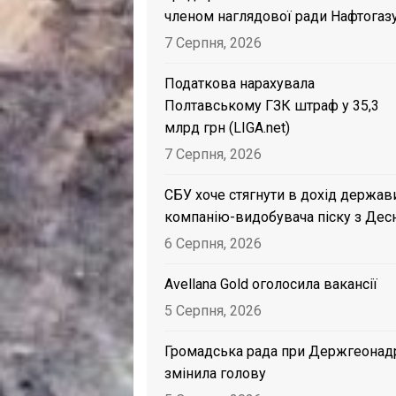
членом наглядової ради Нафтогаз
7 Серпня, 2026
Податкова нарахувала
Полтавському ГЗК штраф у 35,3
млрд грн (LIGA.net)
7 Серпня, 2026
СБУ хоче стягнути в дохід держав
компанію-видобувача піску з Дес
6 Серпня, 2026
Avellana Gold оголосила вакансії
5 Серпня, 2026
Громадська рада при Держгеонад
змінила голову