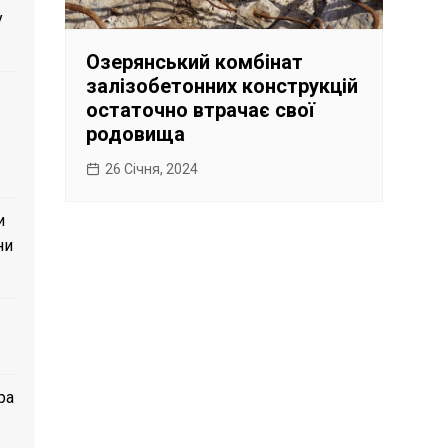
у
Озерянський комбінат
залізобетонних конструкцій
остаточно втрачає свої
родовища
26 Січня, 2024
и
ни
ра