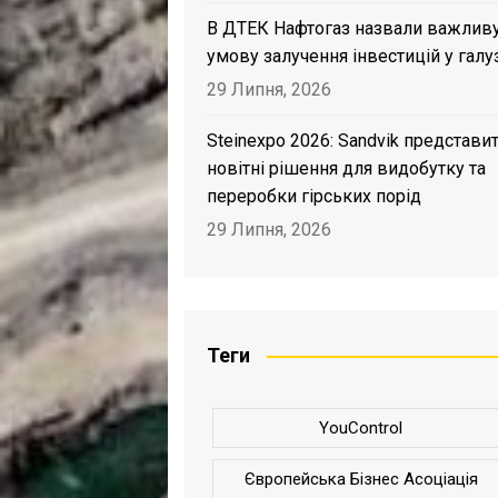
В ДТЕК Нафтогаз назвали важлив
умову залучення інвестицій у галу
29 Липня, 2026
Steinexpo 2026: Sandvik представи
новітні рішення для видобутку та
переробки гірських порід
29 Липня, 2026
Теги
YouControl
Європейська Бізнес Асоціація