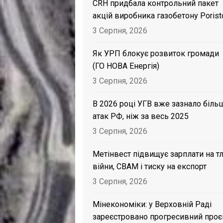
CRH придбала контрольний пакет
акцій виробника газобетону Porist
3 Серпня, 2026
Як УРП блокує розвиток громади
(ГО НОВА Енергія)
3 Серпня, 2026
В 2026 році УГВ вже зазнало біль
атак РФ, ніж за весь 2025
3 Серпня, 2026
Метінвест підвищує зарплати на тл
війни, CBAM і тиску на експорт
3 Серпня, 2026
Мінекономіки: у Верховній Раді
зареєстровано прогресивний проє