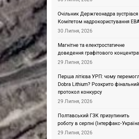
Очільник Держгеонадра зустрівся
Комітетом надрокористування EB
30 Липня, 2026
Магнітне та електростатичне
доведення графітового концентра
29 Липня, 2026
Перша літієва УРП: чому перемог
Dobra Lithium? Розкрито фінальний
протокол конкурсу
29 Липня, 2026
Полтавський ГЗК призупинить
роботу в серпні (Інтерфакс-Україна
29 Липня, 2026