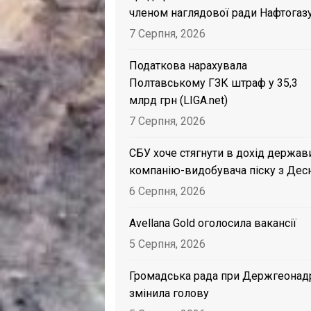
членом наглядової ради Нафтогаз
7 Серпня, 2026
Податкова нарахувала
Полтавському ГЗК штраф у 35,3
млрд грн (LIGA.net)
7 Серпня, 2026
СБУ хоче стягнути в дохід держав
компанію-видобувача піску з Дес
6 Серпня, 2026
Avellana Gold оголосила вакансії
5 Серпня, 2026
Громадська рада при Держгеонад
змінила голову