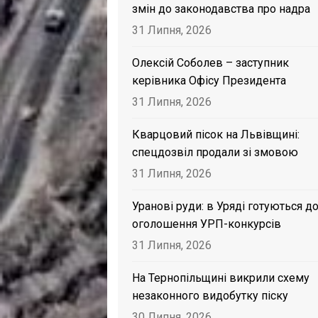
змін до законодавства про надра
31 Липня, 2026
Олексій Соболев – заступник
керівника Офісу Президента
31 Липня, 2026
Кварцовий пісок на Львівщині:
спецдозвіл продали зі змовою
31 Липня, 2026
Уранові руди: в Уряді готуються д
оголошення УРП-конкурсів
31 Липня, 2026
На Тернопільщині викрили схему
незаконного видобутку піску
30 Липня, 2026