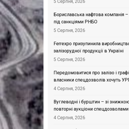
5 Серпня, 2026
Бориславська нафтова компанія –
під санкціями РНБО
5 Серпня, 2026
Ferrexpo призупинила виробництв
залізорудної продукції в Україні
5 Серпня, 2026
Передомовитися про залізо і графі
власники спецдозволів хочуть УР
4 Серпня, 2026
Вуглеводні і бурштин – зі знижкою
повторні аукціони спецдозволами
4 Серпня, 2026