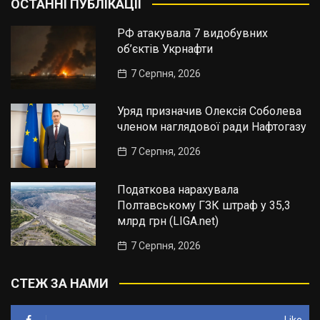
ОСТАННІ ПУБЛІКАЦІЇ
РФ атакувала 7 видобувних
об’єктів Укрнафти
7 Серпня, 2026
Уряд призначив Олексія Соболева
членом наглядової ради Нафтогазу
7 Серпня, 2026
Податкова нарахувала
Полтавському ГЗК штраф у 35,3
млрд грн (LIGA.net)
7 Серпня, 2026
СТЕЖ ЗА НАМИ
Like