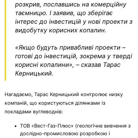
розкрив, пославшись на комерційну
таємницю.
І заявив, що зберігає
інтерес до інвестицій у нові проекти з
видобутку корисних копалин.
«Якщо будуть привабливі проекти –
готові до інвестицій, зокрема у тверді
корисні копалини», – сказав Тарас
Керницький.
Нагадаємо, Тарас Керницький контролює низку
компаній, що користуються ділянками із
покладами вуглеводнів:
ТОВ «Вест-Газ-Плюс» (геологічне вивчення з
дослідно-промисловою розробкою і