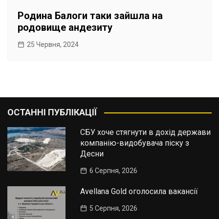
Родина Балоги таки зайшла на
родовище андезиту
25 Червня, 2024
ОСТАННІ ПУБЛІКАЦІЇ
СБУ хоче стягнути в дохід держави
компанію-видобувача піску з
Десни
6 Серпня, 2026
Avellana Gold оголосила вакансії
5 Серпня, 2026