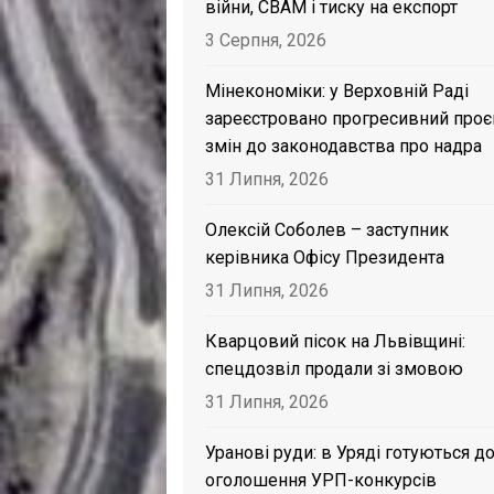
війни, CBAM і тиску на експорт
3 Серпня, 2026
Мінекономіки: у Верховній Раді
зареєстровано прогресивний проє
змін до законодавства про надра
31 Липня, 2026
Олексій Соболев – заступник
керівника Офісу Президента
31 Липня, 2026
Кварцовий пісок на Львівщині:
спецдозвіл продали зі змовою
31 Липня, 2026
Уранові руди: в Уряді готуються д
оголошення УРП-конкурсів