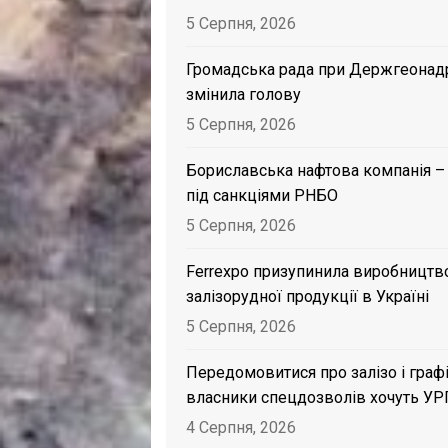
5 Серпня, 2026
Громадська рада при Держгеонад
змінила голову
5 Серпня, 2026
Бориславська нафтова компанія –
під санкціями РНБО
5 Серпня, 2026
Ferrexpo призупинила виробництв
залізорудної продукції в Україні
5 Серпня, 2026
Передомовитися про залізо і графі
власники спецдозволів хочуть УР
4 Серпня, 2026