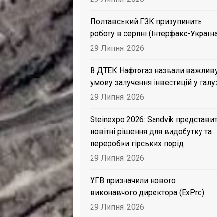
Полтавський ГЗК призупинить
роботу в серпні (Інтерфакс-Україна
29 Липня, 2026
В ДТЕК Нафтогаз назвали важлив
умову залучення інвестицій у галу
29 Липня, 2026
Steinexpo 2026: Sandvik представи
новітні рішення для видобутку та
переробки гірських порід
29 Липня, 2026
УГВ призначили нового
виконавчого директора (ExPro)
29 Липня, 2026