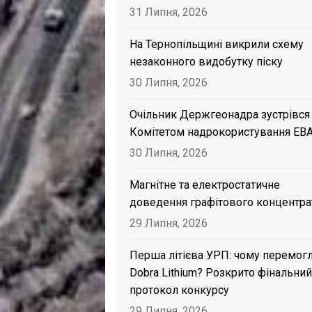
31 Липня, 2026
На Тернопільщині викрили схему
незаконного видобутку піску
30 Липня, 2026
Очільник Держгеонадра зустрівся
Комітетом надрокористування EB
30 Липня, 2026
Магнітне та електростатичне
доведення графітового концентра
29 Липня, 2026
Перша літієва УРП: чому перемог
Dobra Lithium? Розкрито фінальний
протокол конкурсу
29 Липня, 2026