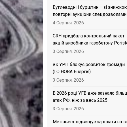
Вуглеводні і бурштин – зі знижкою
повторні аукціони спецдозволами
4 Серпня, 2026
CRH придбала контрольний пакет
акцій виробника газобетону Porist
3 Серпня, 2026
Як УРП блокує розвиток громади
(ГО НОВА Енергія)
3 Серпня, 2026
В 2026 році УГВ вже зазнало біль
атак РФ, ніж за весь 2025
3 Серпня, 2026
Метінвест підвищує зарплати на тл