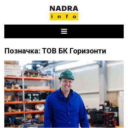
Skip
to
content
Позначка:
ТОВ БК Горизонти