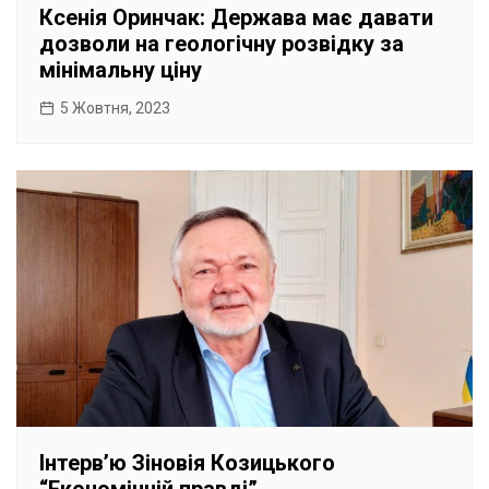
Ксенія Оринчак: Держава має давати
дозволи на геологічну розвідку за
мінімальну ціну
5 Жовтня, 2023
Інтерв’ю Зіновія Козицького