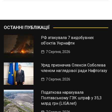
ОСТАННІ ПУБЛІКАЦІЇ
РФ атакувала 7 видобувних
об’єктів Укрнафти
7 Серпня, 2026
Уряд призначив Олексія Соболева
членом наглядової ради Нафтогазу
7 Серпня, 2026
Податкова нарахувала
Полтавському ГЗК штраф у 35,3
млрд грн (LIGA.net)