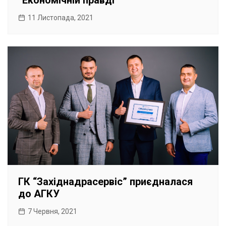
“Економічній правді”
11 Листопада, 2021
ГК “Західнадрасервіс” приєдналася
до АГКУ
7 Червня, 2021