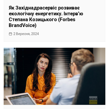
Як Західнадрасервіс розвиває
екологічну енергетику. Інтерв’ю
Степана Козицького (Forbes
BrandVoice)
2 Вересня, 2024