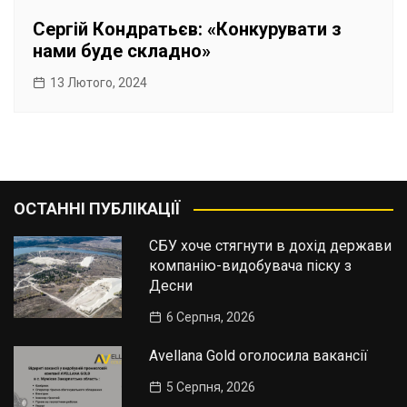
Сергій Кондратьєв: «Конкурувати з
нами буде складно»
13 Лютого, 2024
ОСТАННІ ПУБЛІКАЦІЇ
СБУ хоче стягнути в дохід держави
компанію-видобувача піску з
Десни
6 Серпня, 2026
Avellana Gold оголосила вакансії
5 Серпня, 2026