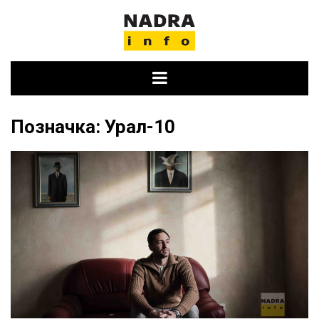
Skip
to
content
Позначка:
Урал-10