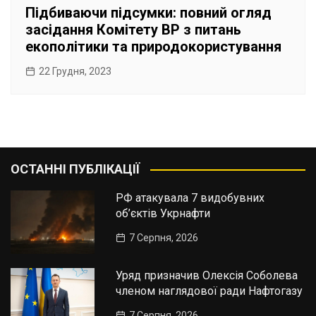
Підбиваючи підсумки: повний огляд
засідання Комітету ВР з питань
екополітики та природокористування
22 Грудня, 2023
ОСТАННІ ПУБЛІКАЦІЇ
РФ атакувала 7 видобувних
об’єктів Укрнафти
7 Серпня, 2026
Уряд призначив Олексія Соболева
членом наглядової ради Нафтогазу
7 Серпня, 2026