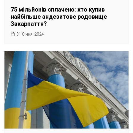
75 мільйонів сплачено: хто купив
найбільше андезитове родовище
Закарпаття?
31 Січня, 2024