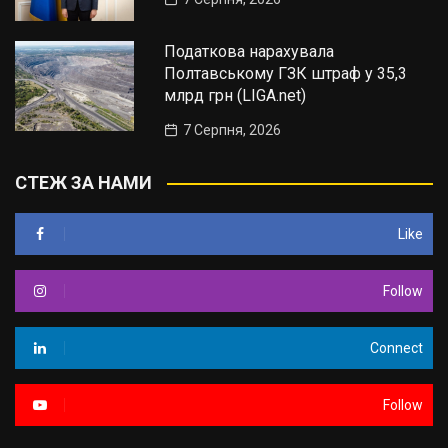
Податкова нарахувала
Полтавському ГЗК штраф у 35,3
млрд грн (LIGA.net)
7 Серпня, 2026
СТЕЖ ЗА НАМИ
Like
Follow
Connect
Follow