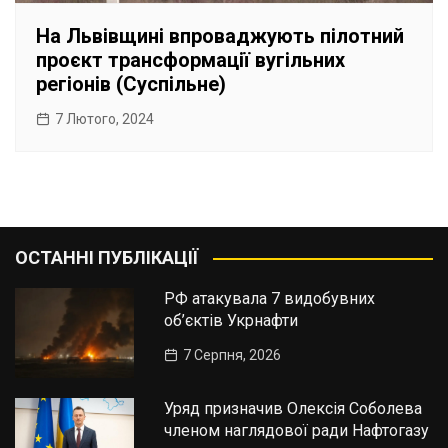
На Львівщині впроваджують пілотний
проєкт трансформації вугільних
регіонів (Суспільне)
7 Лютого, 2024
ОСТАННІ ПУБЛІКАЦІЇ
РФ атакувала 7 видобувних
об’єктів Укрнафти
7 Серпня, 2026
Уряд призначив Олексія Соболева
членом наглядової ради Нафтогазу