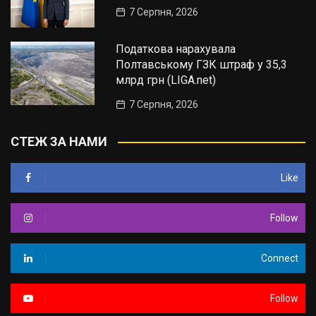
7 Серпня, 2026
Податкова нарахувала
Полтавському ГЗК штраф у 35,3
млрд грн (LIGA.net)
7 Серпня, 2026
СТЕЖ ЗА НАМИ
Like
Follow
Connect
Follow