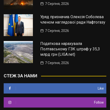
7 Серпня, 2026
Уряд призначив Олексія Соболева
членом наглядової ради Нафтогазу
7 Серпня, 2026
Податкова нарахувала
Полтавському ГЗК штраф у 35,3
млрд грн (LIGA.net)
7 Серпня, 2026
СТЕЖ ЗА НАМИ
Like
Follow