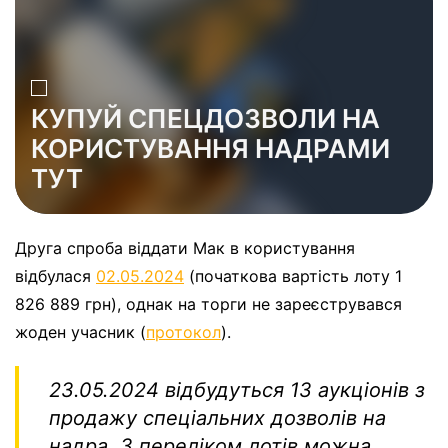
КУПУЙ СПЕЦДОЗВОЛИ НА
КОРИСТУВАННЯ НАДРАМИ
ТУТ
Друга спроба віддати Мак в користування
відбулася
02.05.2024
(початкова вартість лоту 1
826 889 грн), однак на торги не зареєструвався
жоден учасник (
протокол
).
23.05.2024 відбудуться 13 аукціонів з
продажу спеціальних дозволів на
надра. З переліком лотів можна