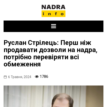
Skip
to
content
Руслан Стрілець: Перш ніж
продавати дозволи на надра,
потрібно перевіряти всі
обмеження
1786
6 Травня, 2024