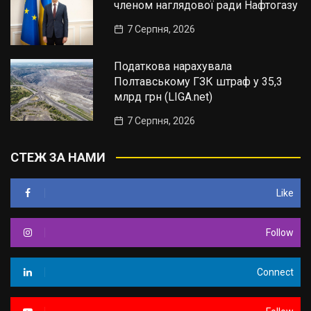
членом наглядової ради Нафтогазу
7 Серпня, 2026
Податкова нарахувала
Полтавському ГЗК штраф у 35,3
млрд грн (LIGA.net)
7 Серпня, 2026
СТЕЖ ЗА НАМИ
Like
Follow
Connect