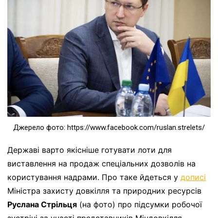
Джерело фото: https://www.facebook.com/ruslan.strelets/
Державі варто якісніше готувати лоти для
виставлення на продаж спеціальних дозволів на
користування надрами. Про таке йдеться у
дописі
Міністра захисту довкілля та природних ресурсів
Руслана Стрільця
(на фото) про підсумки робочої
зустрічі за участі представників Міндовкілля,