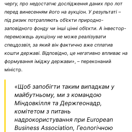
чергу, про недостатнє дослідження даних про лот
перед винесенням його на аукціон. У результаті –
під ризик потрапляють об’єкти природно-
заповідного фонду чи інші цінні об’єкти. А інвестор-
переможець аукціону не може реалізувати
спецдозвіл, за який він фактично вже сплатив
кошти державі. Відповідно, це негативно впливає на
формування іміджу держави»
, – переконаний
міністр.
«Щоб запобігти таким випадкам у
майбутньому, ми з командою
Міндовкілля та Держгеонадр,
комітетом з питань
надрокористування при European
Business Association, Геологічною