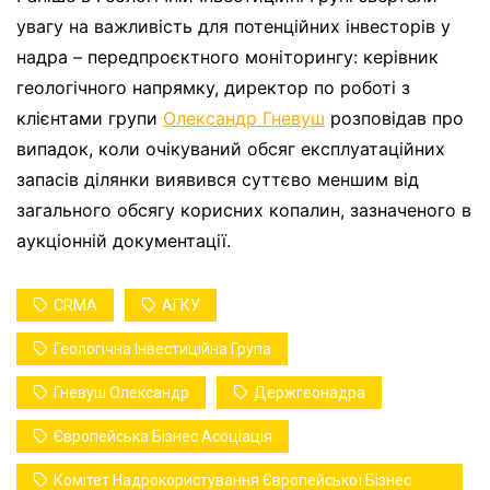
увагу на важливість для потенційних інвесторів у
надра – передпроєктного моніторингу: керівник
геологічного напрямку, директор по роботі з
клієнтами групи
Олександр Гневуш
розповідав про
випадок, коли очікуваний обсяг експлуатаційних
запасів ділянки виявився суттєво меншим від
загального обсягу корисних копалин, зазначеного в
аукціонній документації.
CRMA
АГКУ
Геологічна Інвестиційна Група
Гневуш Олександр
Держгеонадра
Європейська Бізнес Асоціація
Комітет Надрокористування Європейської Бізнес