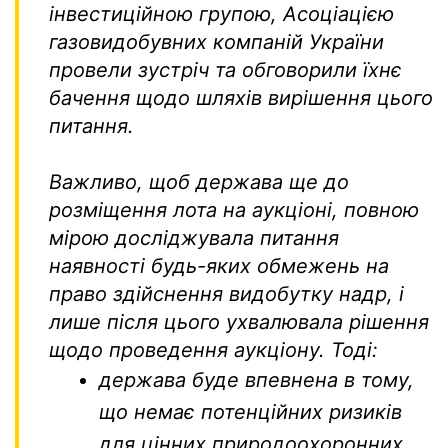
інвестиційною групою, Асоціацією
газовидобувних компаній України
провели зустріч та обговорили їхнє
бачення щодо шляхів вирішення цього
питання.
Важливо, щоб держава ще до
розміщення лота на аукціоні, повною
мірою досліджувала питання
наявності будь-яких обмежень на
право здійснення видобутку надр, і
лише після цього ухвалювала рішення
щодо проведення аукціону. Тоді:
держава буде впевнена в тому,
що немає потенційних ризиків
для цінних природоохоронних