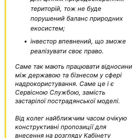
територій, тож не буде
порушений баланс природних
екосистем;
інвестор впевнений, що зможе
реалізувати своє право.
Саме так мають працювати відносини
між державою та бізнесом у сфері
надрокористування. Саме це і є
Сервісною Службою, замість
застарілої пострадянської моделі.
Від колег найближчим часом очікую
конструктивні пропозиції для
внесення на розгляду Кабінету