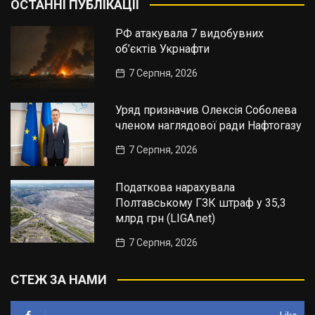
ОСТАННІ ПУБЛІКАЦІЇ
РФ атакувала 7 видобувних
об’єктів Укрнафти
7 Серпня, 2026
Уряд призначив Олексія Соболева
членом наглядової ради Нафтогазу
7 Серпня, 2026
Податкова нарахувала
Полтавському ГЗК штраф у 35,3
млрд грн (LIGA.net)
7 Серпня, 2026
СТЕЖ ЗА НАМИ