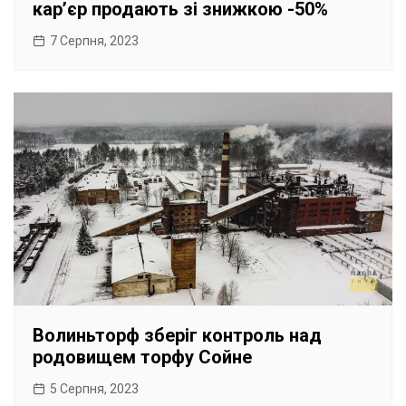
карʼєр продають зі знижкою -50%
7 Серпня, 2023
Волиньторф зберіг контроль над
родовищем торфу Сойне
5 Серпня, 2023