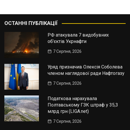
ОСТАННІ ПУБЛІКАЦІЇ
РФ атакувала 7 видобувних
об’єктів Укрнафти
7 Серпня, 2026
Уряд призначив Олексія Соболева
членом наглядової ради Нафтогазу
7 Серпня, 2026
Податкова нарахувала
Полтавському ГЗК штраф у 35,3
млрд грн (LIGA.net)
7 Серпня, 2026