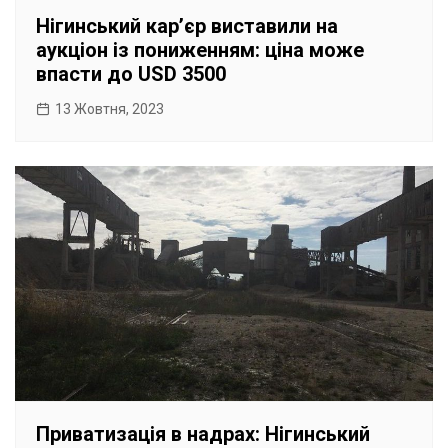
Нігинський карʼєр виставили на
аукціон із пониженням: ціна може
впасти до USD 3500
13 Жовтня, 2023
Приватизація в надрах: Нігинський