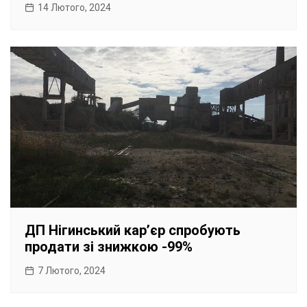
14 Лютого, 2024
ДП Нігинський карʼєр спробують
продати зі знижкою -99%
7 Лютого, 2024