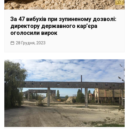
За 47 вибухів при зупиненому дозволі:
директору державного карʼєра
оголосили вирок
28 Грудня, 2023