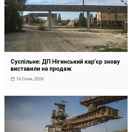
Суспільне: ДП Нігинський карʼєр знову
виставили на продаж
16 Січня, 2024