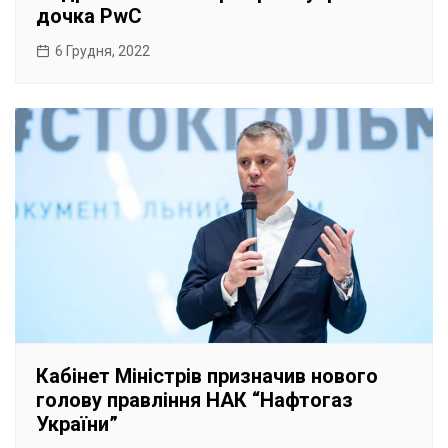
дочка PwC
6 Грудня, 2022
Кабінет Міністрів призначив нового
голову правління НАК “Нафтогаз
України”