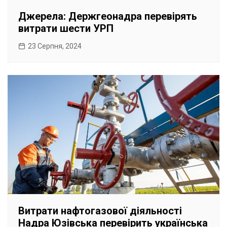
Джерела: Держгеонадра перевірять
витрати шести УРП
23 Серпня, 2024
Витрати нафтогазової діяльності
Надра Юзівська перевірить українська