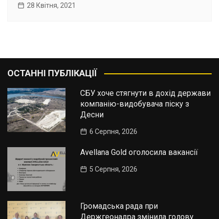
28 Квітня, 2021
ОСТАННІ ПУБЛІКАЦІЇ
СБУ хоче стягнути в дохід держави
компанію-видобувача піску з
Десни
6 Серпня, 2026
Avellana Gold оголосила вакансії
5 Серпня, 2026
Громадська рада при
Держгеонадра змінила голову