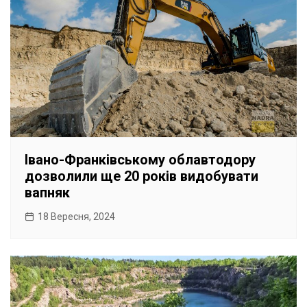
Івано-Франківському облавтодору
дозволили ще 20 років видобувати
вапняк
18 Вересня, 2024