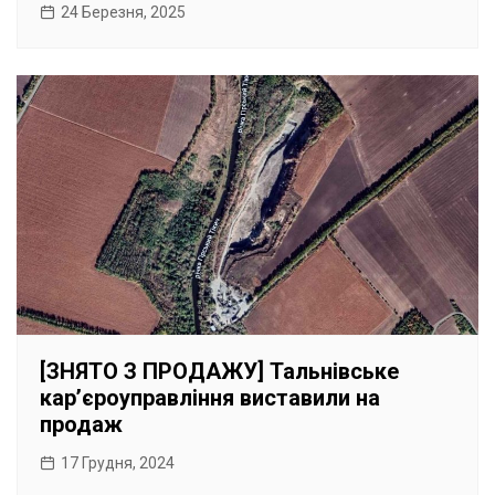
24 Березня, 2025
[ЗНЯТО З ПРОДАЖУ] Тальнівське
карʼєроуправління виставили на
продаж
17 Грудня, 2024