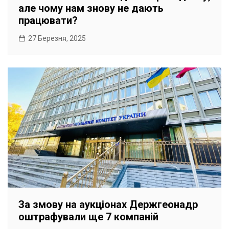
але чому нам знову не дають
працювати?
27 Березня, 2025
За змову на аукціонах Держгеонадр
оштрафували ще 7 компаній