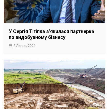
У Сергія Тігіпка зʼявилася партнерка
по видобувному бізнесу
2 Липня, 2024