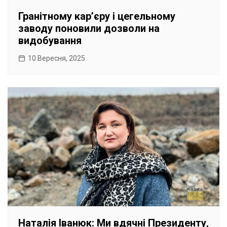
Гранітному карʼєру і цегельному
заводу поновили дозволи на
видобування
10 Вересня, 2025
Наталія Іванюк: Ми вдячні Президенту,