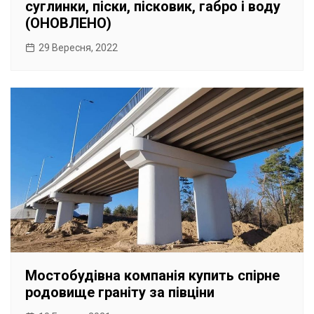
суглинки, піски, пісковик, габро і воду
(ОНОВЛЕНО)
29 Вересня, 2022
Мостобудівна компанія купить спірне
родовище граніту за півціни