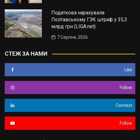
Податкова нарахувала
Полтавському ГЗК штраф у 35,3
млрд грн (LIGA.net)
7 Серпня, 2026
СТЕЖ ЗА НАМИ
Like
Follow
Connect
Follow