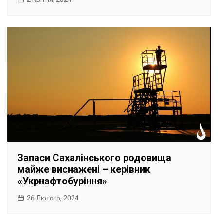
Запаси Сахалінського родовища
майже виснажені – керівник
«Укрнафтобуріння»
26 Лютого, 2024