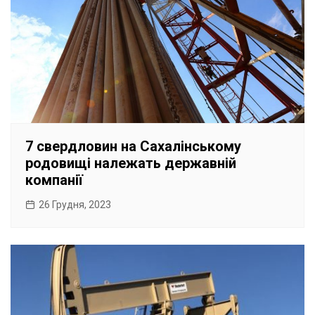
7 свердловин на Сахалінському
родовищі належать державній
компанії
26 Грудня, 2023