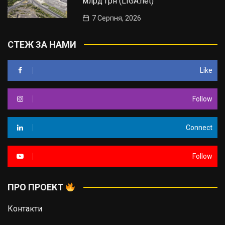
млрд грн (LIGA.net)
7 Серпня, 2026
СТЕЖ ЗА НАМИ
Like
Follow
Connect
Follow
ПРО ПРОЕКТ
Контакти