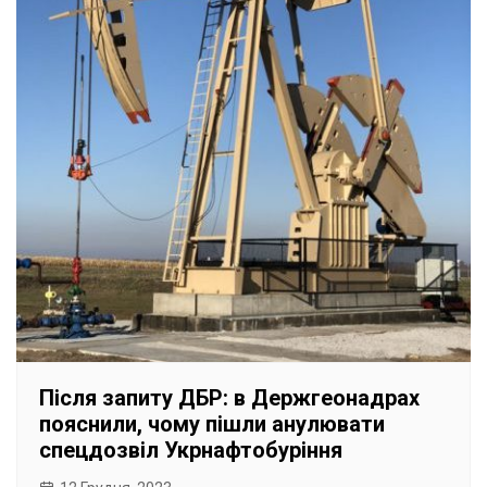
Після запиту ДБР: в Держгеонадрах
пояснили, чому пішли анулювати
спецдозвіл Укрнафтобуріння