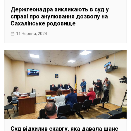
Держгеонадра викликають в суд у
справі про анулювання дозволу на
Сахалінське родовище
11 Червня, 2024
Суд відхилив скаргу, яка давала шанс