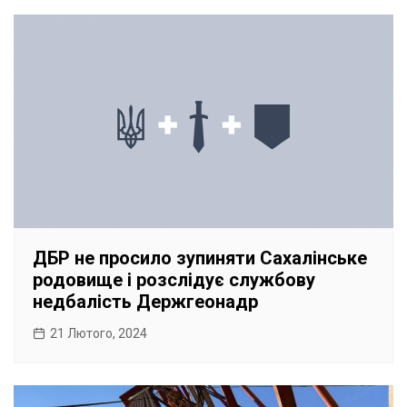
ДБР не просило зупиняти Сахалінське
родовище і розслідує службову
недбалість Держгеонадр
21 Лютого, 2024