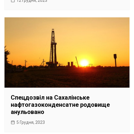
12 Грудня, 2023
Спецдозвіл на Сахалінське
нафтогазоконденсатне родовище
анульовано
5 Грудня, 2023