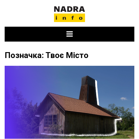
Skip
to
content
Позначка:
Твоє Місто