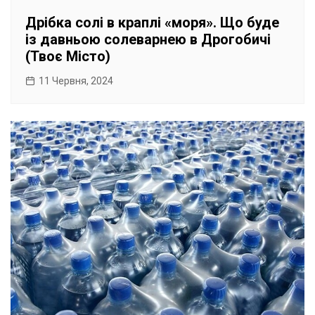
Дрібка солі в краплі «моря». Що буде
із давньою солеварнею в Дрогобичі
(Твоє Місто)
11 Червня, 2024