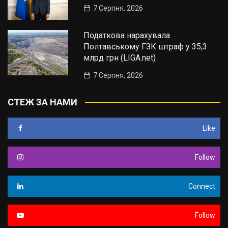
7 Серпня, 2026
Податкова нарахувала
Полтавському ГЗК штраф у 35,3
млрд грн (LIGA.net)
7 Серпня, 2026
СТЕЖ ЗА НАМИ
Like
Follow
Connect
Follow