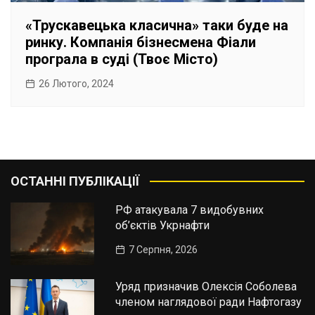
«Трускавецька класична» таки буде на
ринку. Компанія бізнесмена Фіали
програла в суді (Твоє Місто)
26 Лютого, 2024
ОСТАННІ ПУБЛІКАЦІЇ
РФ атакувала 7 видобувних
об’єктів Укрнафти
7 Серпня, 2026
Уряд призначив Олексія Соболева
членом наглядової ради Нафтогазу