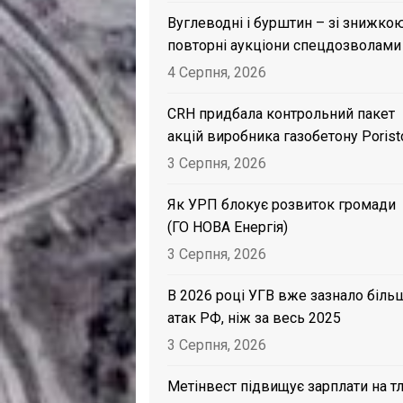
Вуглеводні і бурштин – зі знижкою
повторні аукціони спецдозволами
4 Серпня, 2026
CRH придбала контрольний пакет
акцій виробника газобетону Porist
3 Серпня, 2026
Як УРП блокує розвиток громади
(ГО НОВА Енергія)
3 Серпня, 2026
В 2026 році УГВ вже зазнало біль
атак РФ, ніж за весь 2025
3 Серпня, 2026
Метінвест підвищує зарплати на тл