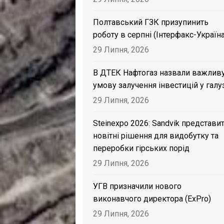
Полтавський ГЗК призупинить
роботу в серпні (Інтерфакс-Україна
29 Липня, 2026
В ДТЕК Нафтогаз назвали важлив
умову залучення інвестицій у галу
29 Липня, 2026
Steinexpo 2026: Sandvik представи
новітні рішення для видобутку та
переробки гірських порід
29 Липня, 2026
УГВ призначили нового
виконавчого директора (ExPro)
29 Липня, 2026