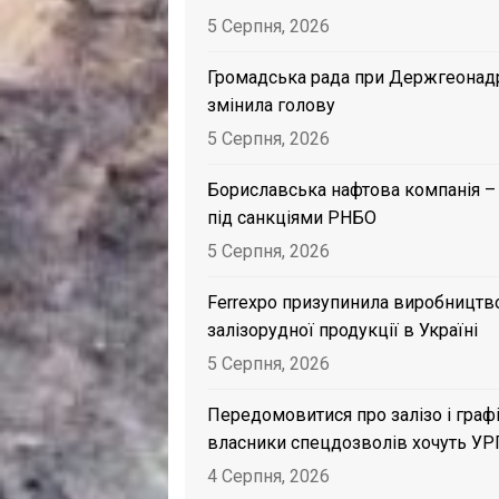
5 Серпня, 2026
Громадська рада при Держгеонад
змінила голову
5 Серпня, 2026
Бориславська нафтова компанія –
під санкціями РНБО
5 Серпня, 2026
Ferrexpo призупинила виробництв
залізорудної продукції в Україні
5 Серпня, 2026
Передомовитися про залізо і графі
власники спецдозволів хочуть УР
4 Серпня, 2026