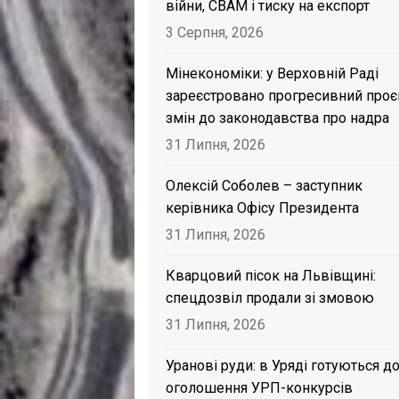
війни, CBAM і тиску на експорт
3 Серпня, 2026
Мінекономіки: у Верховній Раді
зареєстровано прогресивний проє
змін до законодавства про надра
31 Липня, 2026
Олексій Соболев – заступник
керівника Офісу Президента
31 Липня, 2026
Кварцовий пісок на Львівщині:
спецдозвіл продали зі змовою
31 Липня, 2026
Уранові руди: в Уряді готуються д
оголошення УРП-конкурсів