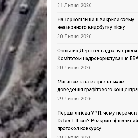
31 Липня, 2026
На Тернопільщині викрили схему
незаконного видобутку піску
30 Липня, 2026
Очільник Держгеонадра зустрівся
Комітетом надрокористування EB
30 Липня, 2026
Магнітне та електростатичне
доведення графітового концентра
29 Липня, 2026
Перша літієва УРП: чому перемог
Dobra Lithium? Розкрито фінальний
протокол конкурсу
29 Липня, 2026