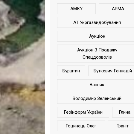
АМКУ
АРМА
АТ Укргазвидобування
Аукціон
Аукціон З Продажу
Спецдозволів
Бурштин
Буткевич Геннадій
Вапняк
Володимир Зеленський
Геоінформ України
Глина
Гоцинець Олег
Граніт