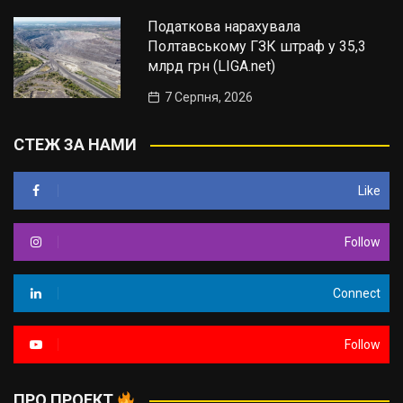
Податкова нарахувала
Полтавському ГЗК штраф у 35,3
млрд грн (LIGA.net)
7 Серпня, 2026
СТЕЖ ЗА НАМИ
Like
Follow
Connect
Follow
ПРО ПРОЕКТ