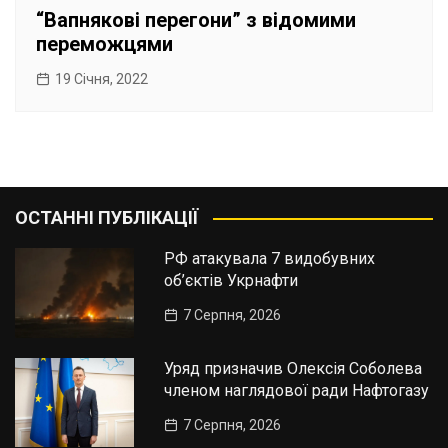
“Вапнякові перегони” з відомими
переможцями
19 Січня, 2022
ОСТАННІ ПУБЛІКАЦІЇ
РФ атакувала 7 видобувних
об’єктів Укрнафти
7 Серпня, 2026
Уряд призначив Олексія Соболева
членом наглядової ради Нафтогазу
7 Серпня, 2026