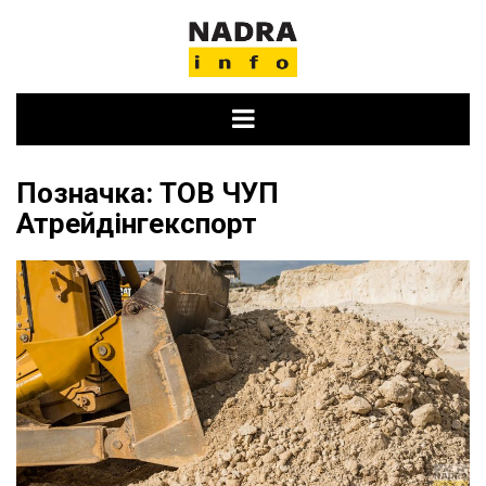
Skip
to
content
Позначка:
ТОВ ЧУП
Атрейдінгекспорт