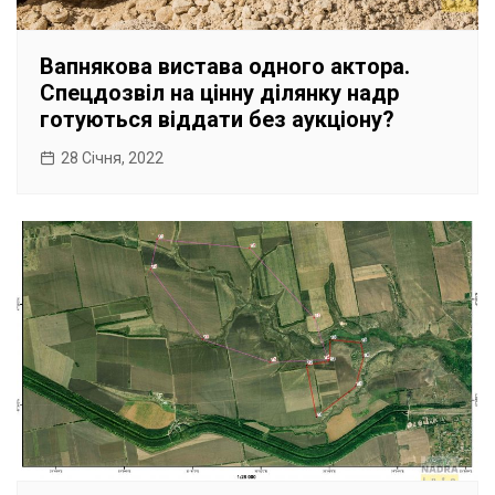
Вапнякова вистава одного актора.
Спецдозвіл на цінну ділянку надр
готуються віддати без аукціону?
28 Січня, 2022