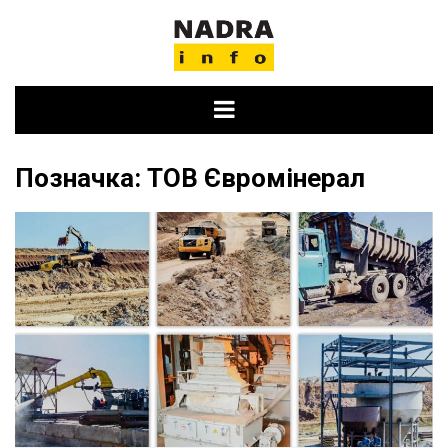
Skip
to
content
Позначка:
ТОВ Євромінерал