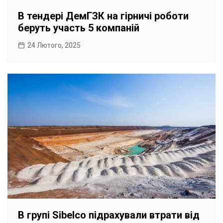
В тендері ДемГЗК на гірничі роботи
беруть участь 5 компаній
24 Лютого, 2025
В групі Sibelco підрахували втрати від