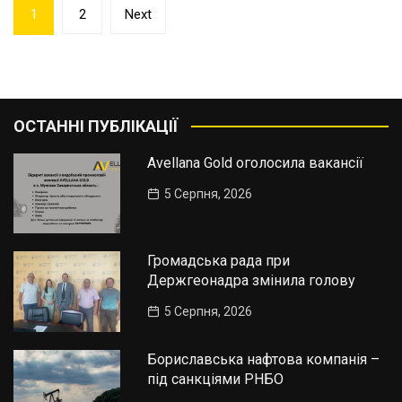
Пагінація
1
2
Next
записів
ОСТАННІ ПУБЛІКАЦІЇ
Avellana Gold оголосила вакансії
5 Серпня, 2026
Громадська рада при
Держгеонадра змінила голову
5 Серпня, 2026
Бориславська нафтова компанія –
під санкціями РНБО