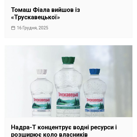
Томаш Фіала вийшов із
«Трускавецької»
16 Грудня, 2025
Надра-Т концентрує водні ресурси і
розширює коло власників