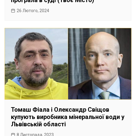
програла в суді (Твоє Місто)
26 Лютого, 2024
Томаш Фіала і Олександр Свіщов
купують виробника мінеральної води у
Львівській області
8 Листопада, 2023