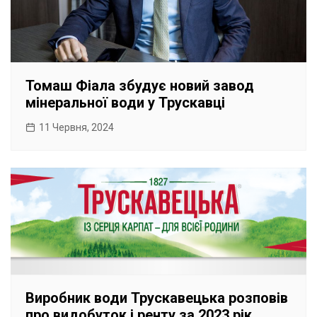
Томаш Фіала збудує новий завод
мінеральної води у Трускавці
11 Червня, 2024
Виробник води Трускавецька розповів
про видобуток і ренту за 2023 рік