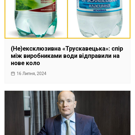
(Не)ексклюзивна «Трускавецька»: спір
між виробниками води відправили на
нове коло
16 Липня, 2024