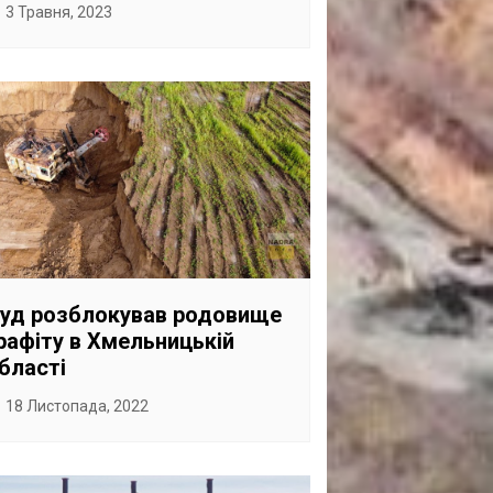
3 Травня, 2023
уд розблокував родовище
рафіту в Хмельницькій
бласті
18 Листопада, 2022