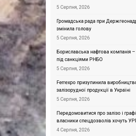
5 Серпня, 2026
Громадська рада при Держгеонад
змінила голову
5 Серпня, 2026
Бориславська нафтова компанія –
під санкціями РНБО
5 Серпня, 2026
Ferrexpo призупинила виробництв
залізорудної продукції в Україні
5 Серпня, 2026
Передомовитися про залізо і графі
власники спецдозволів хочуть УР
4 Серпня, 2026