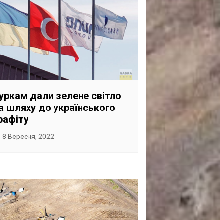
уркам дали зелене світло
а шляху до українського
рафіту
8 Вересня, 2022