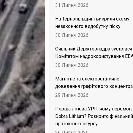
31 Липня, 2026
На Тернопільщині викрили схему
незаконного видобутку піску
30 Липня, 2026
Очільник Держгеонадра зустрівся
Комітетом надрокористування EB
30 Липня, 2026
Магнітне та електростатичне
доведення графітового концентра
29 Липня, 2026
Перша літієва УРП: чому перемог
Dobra Lithium? Розкрито фінальний
протокол конкурсу
29 Липня, 2026