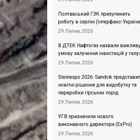
Полтавський ГЗК призупинить
роботу в серпні (Інтерфакс-Україна
29 Липня, 2026
В ДТЕК Нафтогаз назвали важлив
умову залучення інвестицій у галу
29 Липня, 2026
Steinexpo 2026: Sandvik представи
новітні рішення для видобутку та
переробки гірських порід
29 Липня, 2026
УГВ призначили нового
виконавчого директора (ExPro)
29 Липня, 2026