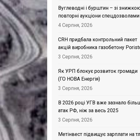
Вуглеводні і бурштин – зі знижкою
повторні аукціони спецдозволами
4 Серпня, 2026
CRH придбала контрольний пакет
акцій виробника газобетону Porist
3 Серпня, 2026
Як УРП блокує розвиток громади
(ГО НОВА Енергія)
3 Серпня, 2026
В 2026 році УГВ вже зазнало біль
атак РФ, ніж за весь 2025
3 Серпня, 2026
Метінвест підвищує зарплати на тл