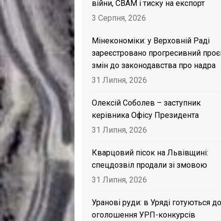
війни, CBAM і тиску на експорт
3 Серпня, 2026
Мінекономіки: у Верховній Раді
зареєстровано прогресивний проє
змін до законодавства про надра
31 Липня, 2026
Олексій Соболев – заступник
керівника Офісу Президента
31 Липня, 2026
Кварцовий пісок на Львівщині:
спецдозвіл продали зі змовою
31 Липня, 2026
Уранові руди: в Уряді готуються д
оголошення УРП-конкурсів