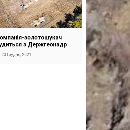
омпанія-золотошукач
удиться з Держгеонадр
20 Грудня, 2021