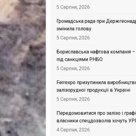
5 Серпня, 2026
Громадська рада при Держгеонад
змінила голову
5 Серпня, 2026
Бориславська нафтова компанія –
під санкціями РНБО
5 Серпня, 2026
Ferrexpo призупинила виробництв
залізорудної продукції в Україні
5 Серпня, 2026
Передомовитися про залізо і графі
власники спецдозволів хочуть УР
4 Серпня, 2026