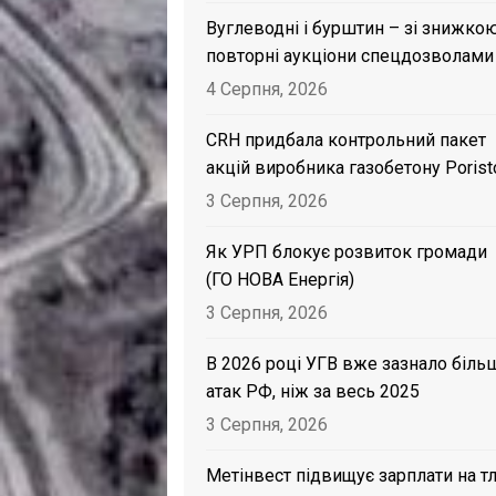
Вуглеводні і бурштин – зі знижкою
повторні аукціони спецдозволами
4 Серпня, 2026
CRH придбала контрольний пакет
акцій виробника газобетону Porist
3 Серпня, 2026
Як УРП блокує розвиток громади
(ГО НОВА Енергія)
3 Серпня, 2026
В 2026 році УГВ вже зазнало біль
атак РФ, ніж за весь 2025
3 Серпня, 2026
Метінвест підвищує зарплати на тл