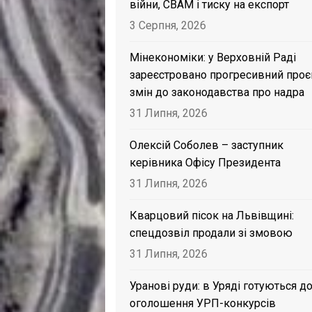
війни, CBAM і тиску на експорт
3 Серпня, 2026
Мінекономіки: у Верховній Раді
зареєстровано прогресивний проє
змін до законодавства про надра
31 Липня, 2026
Олексій Соболев – заступник
керівника Офісу Президента
31 Липня, 2026
Кварцовий пісок на Львівщині:
спецдозвіл продали зі змовою
31 Липня, 2026
Уранові руди: в Уряді готуються д
оголошення УРП-конкурсів