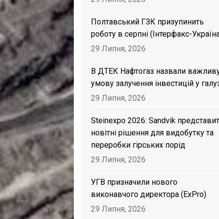
Полтавський ГЗК призупинить
роботу в серпні (Інтерфакс-Україна
29 Липня, 2026
В ДТЕК Нафтогаз назвали важлив
умову залучення інвестицій у галу
29 Липня, 2026
Steinexpo 2026: Sandvik представи
новітні рішення для видобутку та
переробки гірських порід
29 Липня, 2026
УГВ призначили нового
виконавчого директора (ExPro)
29 Липня, 2026