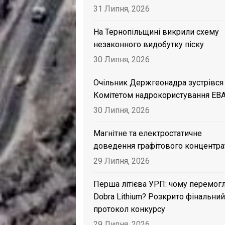
31 Липня, 2026
На Тернопільщині викрили схему
незаконного видобутку піску
30 Липня, 2026
Очільник Держгеонадра зустрівся
Комітетом надрокористування EB
30 Липня, 2026
Магнітне та електростатичне
доведення графітового концентра
29 Липня, 2026
Перша літієва УРП: чому перемог
Dobra Lithium? Розкрито фінальний
протокол конкурсу
29 Липня, 2026