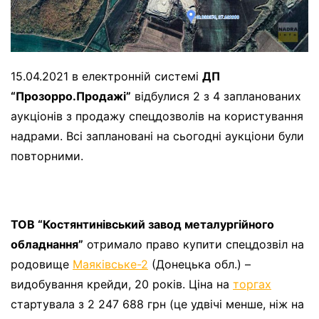
15.04.2021 в електронній системі
ДП
“Прозорро.Продажі”
відбулися 2 з 4 запланованих
аукціонів з продажу спецдозволів на користування
надрами. Всі заплановані на сьогодні аукціони були
повторними.
ТОВ “Костянтинівський завод металургійного
обладнання”
отримало право купити спецдозвіл на
родовище
Маяківське-2
(Донецька обл.) –
видобування крейди, 20 років. Ціна на
торгах
стартувала з 2 247 688 грн (це удвічі менше, ніж на