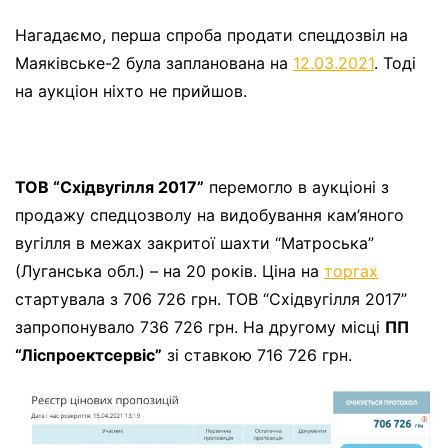
Нагадаємо, перша спроба продати спецдозвіл на
Маяківське-2 була запланована на
12.03.2021
. Тоді
на аукціон ніхто не прийшов.
ТОВ “Східвугілля 2017”
перемогло в аукціоні з
продажу спедцозволу на видобування кам’яного
вугілля в межах закритої шахти “Матроська”
(Луганська обл.) – на 20 років. Ціна на
торгах
стартувала з 706 726 грн. ТОВ “Східвугілля 2017”
запропонувало 736 726 грн. На другому місці
ПП
“Ліспроектсервіс”
зі ставкою 716 726 грн.