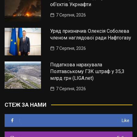
об’єктів Укрнафти
7 Серпня, 2026
Уряд призначив Олексія Соболева
членом наглядової ради Нафтогазу
7 Серпня, 2026
Податкова нарахувала
Полтавському ГЗК штраф у 35,3
млрд грн (LIGA.net)
7 Серпня, 2026
СТЕЖ ЗА НАМИ
Like