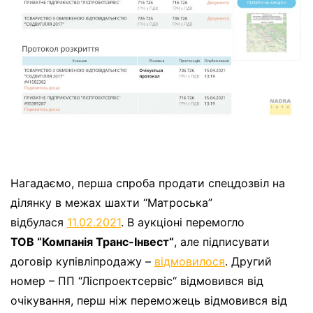
Нагадаємо, перша спроба продати спецдозвіл на
ділянку в межах шахти “Матроська”
відбулася
11.02.2021
. В аукціоні перемогло
ТОВ “Компанія Транс-Інвест“
, але підписувати
договір купівліпродажу –
відмовилося
. Другий
номер – ПП “Ліспроектсервіс“ відмовився від
очікування, перш ніж переможець відмовився від