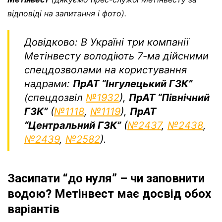
відповіді на запитання і фото).
Довідково: В Україні три компанії
Метінвесту володіють 7-ма дійсними
спецдозволами на користування
надрами:
ПрАТ “Інгулецький ГЗК”
(спецдозвіл
№1932
),
ПрАТ “Північний
ГЗК”
(
№1118
,
№1119
),
ПрАТ
“Центральний ГЗК”
(
№2437
,
№2438
,
№2439
,
№2582
).
Засипати “до нуля” – чи заповнити
водою? Метінвест має досвід обох
варіантів