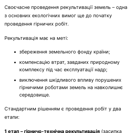
Своєчасне проведення рекультивації земель – одна
з основних екологічних вимог ще до початку
проведення гірничих робіт.
Рекультивація має на меті:
збереження земельного фонду країни;
компенсацію втрат, завданих природному
комплексу під час експлуатації надр;
виключення шкідливого впливу порушених
гірничими роботами земель на навколишнє
середовище.
Стандартним рішенням є проведення робіт у два
етапи:
1 етап – гірничо-технічна рекультивація
(засипка