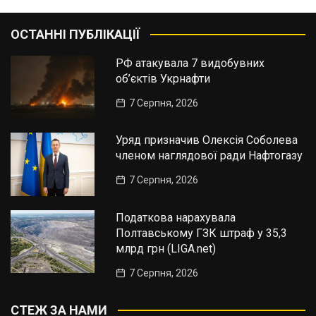
ОСТАННІ ПУБЛІКАЦІЇ
РФ атакувала 7 видобувних
об’єктів Укрнафти
7 Серпня, 2026
Уряд призначив Олексія Соболева
членом наглядової ради Нафтогазу
7 Серпня, 2026
Податкова нарахувала
Полтавському ГЗК штраф у 35,3
млрд грн (LIGA.net)
7 Серпня, 2026
СТЕЖ ЗА НАМИ