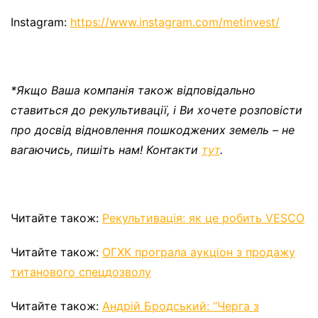
Instagram:
https://www.instagram.com/metinvest/
*Якщо Ваша компанія також відповідально
ставиться до рекультивації, і Ви хочете розповісти
про досвід відновлення пошкоджених земель – не
вагаючись, пишіть нам! Контакти
тут
.
Читайте також:
Рекультивація: як це робить VESCO
Читайте також:
ОГХК програла аукціон з продажу
титанового спецдозволу
Читайте також:
Андрій Бродський: “Черга з