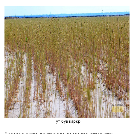
Тут був кар’єр