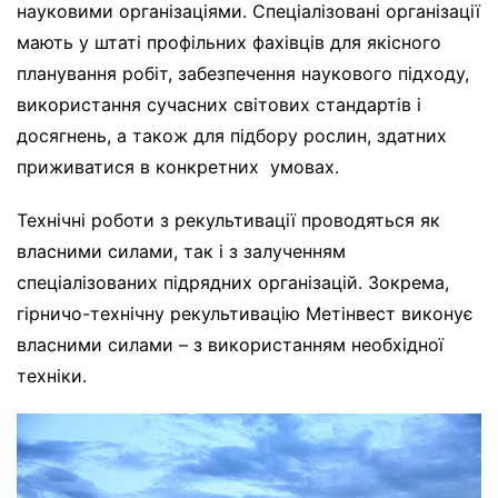
науковими організаціями. Спеціалізовані організації
мають у штаті профільних фахівців для якісного
планування робіт, забезпечення наукового підходу,
використання сучасних світових стандартів і
досягнень, а також для підбору рослин, здатних
приживатися в конкретних
умовах.
Технічні роботи з рекультивації проводяться як
власними силами, так і з залученням
спеціалізованих підрядних організацій. Зокрема,
гірничо-технічну рекультивацію Метінвест виконує
власними силами – з використанням необхідної
техніки.