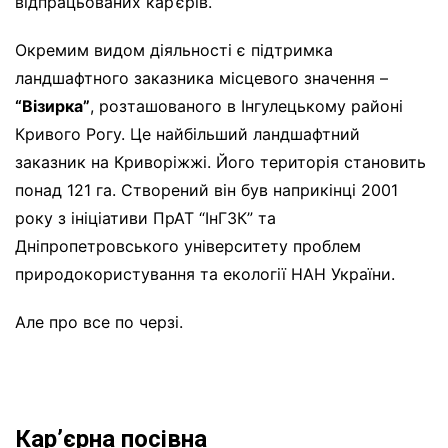
відпрацьованих кар’єрів.
Окремим видом діяльності є підтримка
ландшафтного заказника місцевого значення –
“Візирка”
, розташованого в Інгулецькому районі
Кривого Рогу. Це найбільший ландшафтний
заказник на Криворіжжі. Його територія становить
понад 121 га. Створений він був наприкінці 2001
року з ініціативи ПрАТ “ІнГЗК” та
Дніпропетровського університету проблем
природокористування та екології НАН України.
Але про все по черзі.
Кар’єрна посівна