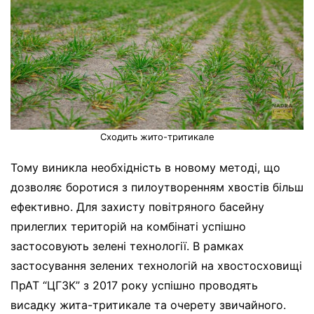
Сходить жито-тритикале
Тому виникла необхідність в новому методі, що
дозволяє боротися з пилоутворенням хвостів більш
ефективно. Для захисту повітряного басейну
прилеглих територій на комбінаті успішно
застосовують зелені технології. В рамках
застосування зелених технологій на хвостосховищі
ПрАТ “ЦГЗК” з 2017 року успішно проводять
висадку жита-тритикале та очерету звичайного.