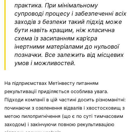
практика. При мінімальному
супроводі процесу і забезпеченні всіх
заходів з безпеки такий підхід може
бути навіть кращим, ніж класична
схема із засипанням кар’єра
інертними матеріалами до нульової
позначки. Все залежить від місцевих
умов і можливостей.
На підприємствах Метінвесту питанням
рекультивації приділяється особлива увага.
Підходи компанії в цій частині досить різноманітні:
починаючи з озеленення відвалів і хвостосховищ з
метою пилопригнічення (що є по суті тимчасовим
заходом) і закінчуючи повною рекультивацією