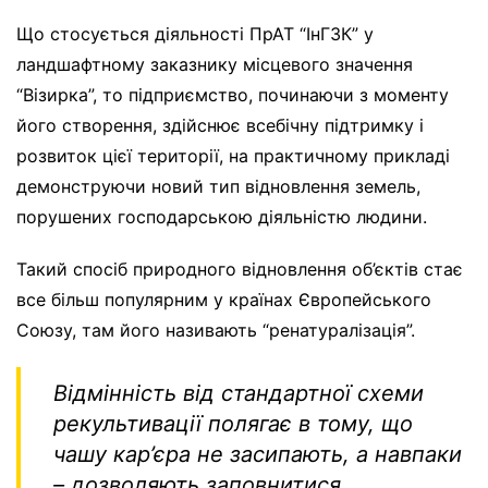
Що стосується діяльності ПрАТ “ІнГЗК” у
ландшафтному заказнику місцевого значення
“Візирка”, то підприємство, починаючи з моменту
його створення, здійснює всебічну підтримку і
розвиток цієї території, на практичному прикладі
демонструючи новий тип відновлення земель,
порушених господарською діяльністю людини.
Такий спосіб природного відновлення об’єктів стає
все більш популярним у країнах Європейського
Союзу, там його називають “ренатуралізація”.
Відмінність від стандартної схеми
рекультивації полягає в тому, що
чашу кар’єра не засипають, а навпаки
– дозволяють заповнитися