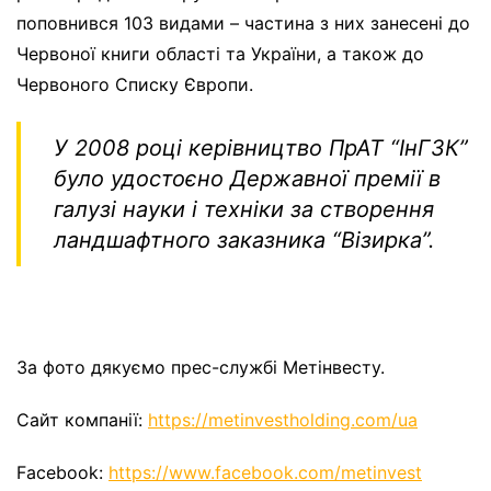
поповнився 103 видами – частина з них занесені до
Червоної книги області та України, а також до
Червоного Списку Європи.
У 2008 році керівництво ПрАТ “ІнГЗК”
було удостоєно Державної премії в
галузі науки і техніки за створення
ландшафтного заказника “Візирка”.
За фото дякуємо прес-службі Метінвесту.
Сайт компанії:
https://metinvestholding.com/ua
Facebook:
https://www.facebook.com/metinvest