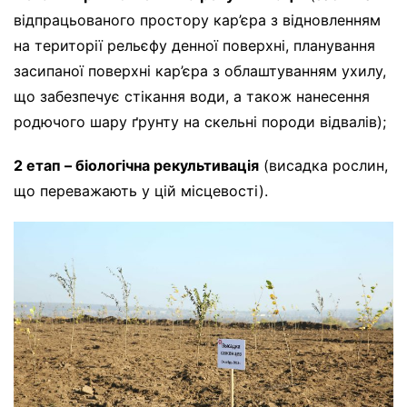
відпрацьованого простору кар’єра з відновленням
на території рельєфу денної поверхні, планування
засипаної поверхні кар’єра з облаштуванням ухилу,
що забезпечує стікання води, а також нанесення
родючого шару ґрунту на скельні породи відвалів);
2 етап – біологічна рекультивація
(висадка рослин,
що переважають у цій місцевості).