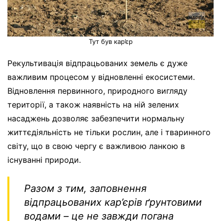
Тут був кар’єр
Рекультивація відпрацьованих земель є дуже
важливим процесом у відновленні екосистеми.
Відновлення первинного, природного вигляду
території, а також наявність на ній зелених
насаджень дозволяє забезпечити нормальну
життєдіяльність не тільки рослин, але і тваринного
світу, що в свою чергу є важливою ланкою в
існуванні природи.
Разом з тим, заповнення
відпрацьованих кар’єрів ґрунтовими
водами – це не завжди погана