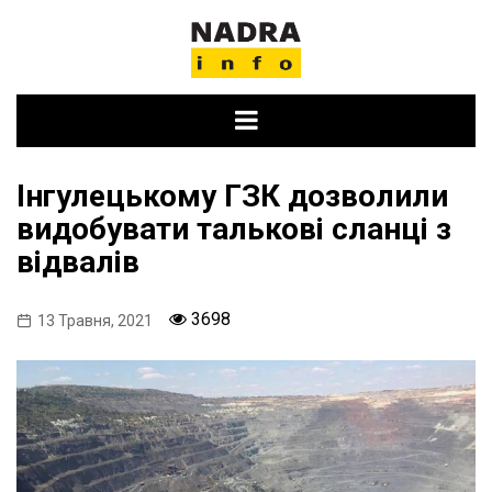
Skip
to
content
Інгулецькому ГЗК дозволили
видобувати талькові сланці з
відвалів
3698
13 Травня, 2021