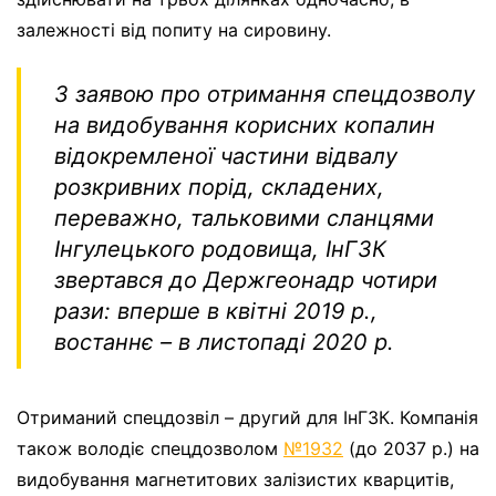
залежності від попиту на сировину.
З заявою про отримання спецдозволу
на видобування корисних копалин
відокремленої частини відвалу
розкривних порід, складених,
переважно, тальковими сланцями
Інгулецького родовища, ІнГЗК
звертався до Держгеонадр чотири
рази: вперше в квітні 2019 р.,
востаннє – в листопаді 2020 р.
Отриманий спецдозвіл – другий для ІнГЗК. Компанія
також володіє спецдозволом
№1932
(до 2037 р.) на
видобування
магнетитових залізистих кварцитів,