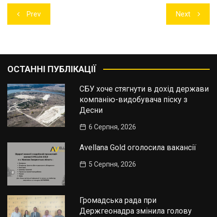
Навігація
Prev
Next
записів
ОСТАННІ ПУБЛІКАЦІЇ
СБУ хоче стягнути в дохід держави
компанію-видобувача піску з
Десни
6 Серпня, 2026
Avellana Gold оголосила вакансії
5 Серпня, 2026
Громадська рада при
Держгеонадра змінила голову