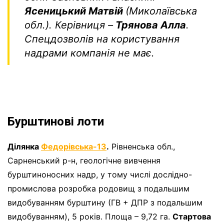
Ясеницький Матвій
(Миколаївська
обл.). Керівниця –
Трянова Алла
.
Спецдозволів на користування
надрами компанія не має.
Бурштинові лоти
Ділянка
Федорівська-13
.
Рівненська обл.,
Сарненський р-н, геологічне вивчення
бурштиноносних надр, у тому числі дослідно-
промислова розробка родовищ з подальшим
видобуванням бурштину (ГВ + ДПР з подальшим
видобуванням), 5 років. Площа – 9,72 га.
Стартова