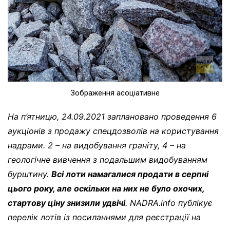
Зображення асоціативне
На п’ятницю, 24.09.2021 заплановано проведення 6
аукціонів з продажу спецдозволів на користування
надрами. 2 – на видобування граніту, 4 – на
геологічне вивчення з подальшим видобуванням
бурштину.
Всі лоти намагалися продати в серпні
цього року, але оскільки на них не було охочих,
стартову ціну знизили удвічі
. NADRA.info публікує
перелік лотів із посиланнями для реєстрації на