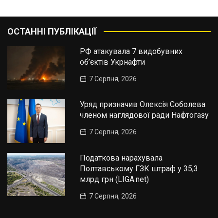
ОСТАННІ ПУБЛІКАЦІЇ
РФ атакувала 7 видобувних
об’єктів Укрнафти
7 Серпня, 2026
Уряд призначив Олексія Соболева
членом наглядової ради Нафтогазу
7 Серпня, 2026
Податкова нарахувала
Полтавському ГЗК штраф у 35,3
млрд грн (LIGA.net)
7 Серпня, 2026