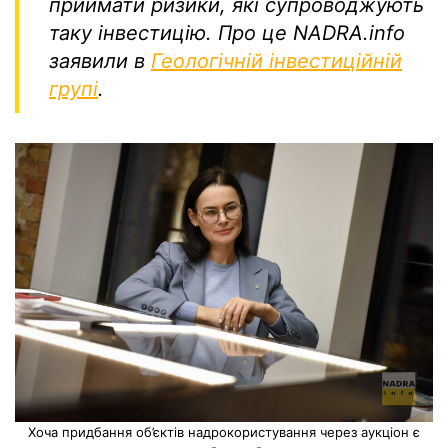
приймати ризики, які супроводжують
таку інвестицію. Про це NADRA.info
заявили в
Геологічній інвестиційній
групі
.
Хоча придбання об’єктів надрокористування через аукціон є