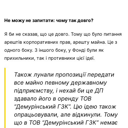
Не можу не запитати: чому так довго?
Я би не сказав, що це довго. Тому що було питання
арештів корпоративних прав, арешту майна. Це з
одного боку. З іншого боку, у Фонді були як
прихильники, так і противники цієї ідеї.
Також лунали пропозиції передати
все майно певному державному
підприємству, і нехай би це ДП
здавало його в оренду ТОВ
“Демурінський ГЗК”. Цю ідею також
опрацьовували, але відкинули. Тому
що в ТОВ “Демурінський ГЗК” немає