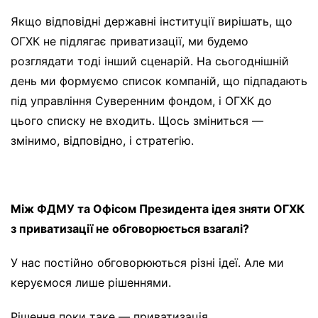
Якщо відповідні державні інституції вирішать, що
ОГХК не підлягає приватизації, ми будемо
розглядати тоді інший сценарій. На сьогоднішній
день ми формуємо список компаній, що підпадають
під управління Суверенним фондом, і ОГХК до
цього списку не входить. Щось зміниться —
змінимо, відповідно, і стратегію.
Між ФДМУ та Офісом Президента ідея зняти ОГХК
з приватизації не обговорюється взагалі?
У нас постійно обговорюються різні ідеї. Але ми
керуємося лише рішеннями.
Рішення поки таке — приватизація.