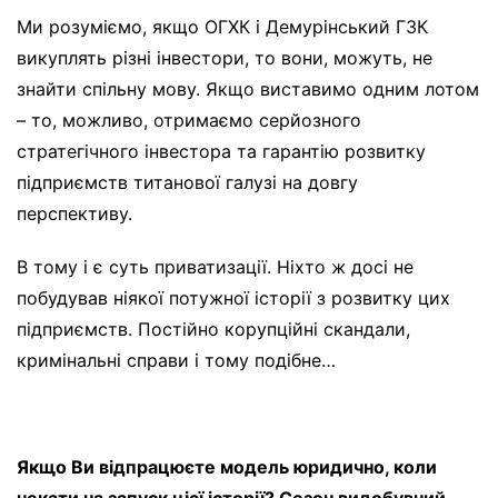
Ми розуміємо, якщо ОГХК і Демурінський ГЗК
викуплять різні інвестори, то вони, можуть, не
знайти спільну мову. Якщо виставимо одним лотом
– то, можливо, отримаємо серйозного
стратегічного інвестора та гарантію розвитку
підприємств титанової галузі на довгу
перспективу.
В тому і є суть приватизації. Ніхто ж досі не
побудував ніякої потужної історії з розвитку цих
підприємств. Постійно корупційні скандали,
кримінальні справи і тому подібне…
Якщо Ви відпрацюєте модель юридично, коли