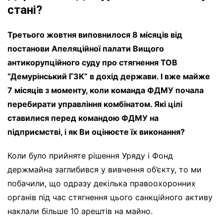
стані?
Третього жовтня виповнилося 8 місяців від
постанови Апеляційної палати Вищого
антикорупційного суду про стягнення ТОВ
“Демурінський ГЗК” в дохід держави. І вже майже
7 місяців з моменту, коли команда ФДМУ почала
перебирати управління комбінатом. Які цілі
ставилися перед командою ФДМУ на
підприємстві, і як Ви оцінюєте їх виконання?
Коли було прийняте рішення Уряду і Фонд
держмайна заглибився у вивчення об’єкту, то ми
побачили, що одразу декілька правоохоронних
органів під час стягнення цього санкційного активу
наклали більше 10 арештів на майно.