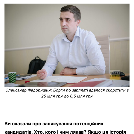
Олександр Федоришин: Борги по зарплаті вдалося скоротити з
25 млн грн до 6,5 млн грн
Ви сказали про залякування потенційних
кандидатів. Хто, кого і чим лякав? Якщо ця історія