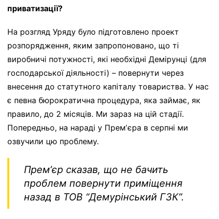
приватизації?
На розгляд Уряду було підготовлено проект
розпорядження, яким запропоновано, що ті
виробничі потужності, які необхідні Демірунці (для
господарської діяльності) – повернути через
внесення до статутного капіталу товариства. У нас
є певна бюрократична процедура, яка займає, як
правило, до 2 місяців. Ми зараз на цій стадії.
Попередньо, на нараді у Премʼєра в серпні ми
озвучили цю проблему.
Премʼєр сказав, що не бачить
проблем повернути приміщення
назад в ТОВ “Демурінський ГЗК”.