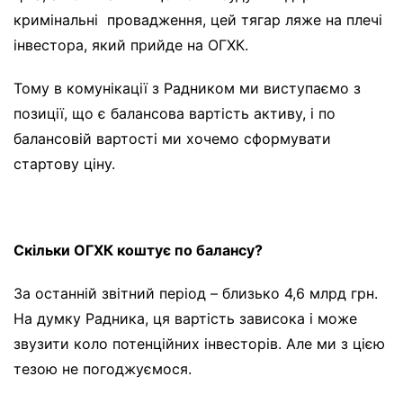
кримінальні провадження, цей тягар ляже на плечі
інвестора, який прийде на ОГХК.
Тому в комунікації з Радником ми виступаємо з
позиції, що є балансова вартість активу, і по
балансовій вартості ми хочемо сформувати
стартову ціну.
Скільки ОГХК коштує по балансу?
За останній звітний період – близько 4,6 млрд грн.
На думку Радника, ця вартість зависока і може
звузити коло потенційних інвесторів. Але ми з цією
тезою не погоджуємося.