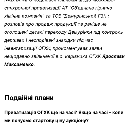
синхронної приватизації АТ “Обʼєднана гірничо-
хімічна компанія” та ТОВ “Демурінський ГЗК”;
розповів про продаж продукції та раніше не
оголошені деталі переходу Демурінки під контроль
держави і несподівані знахідки під час
інвентаризації ОГХК; прокоментував заяви
нещодавно звільненої в.о. керівника ОГХК
Ярослави
Максименко
.
Подвійні плани
Приватизація ОГХК ще на часі? Якщо на часі – коли
ми почуємо стартову ціну аукціону?