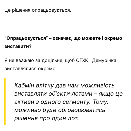
Це рішення опрацьовується.
“Опрацьовується” – означає, що можете і окремо
виставити?
Я не вважаю за доцільне, щоб ОГХК і Демурінка
виставлялися окремо.
Кабмін влітку дав нам можливість
виставляти обʼєкти лотами – якщо це
активи з одного сегменту. Тому,
можливо буде обговорюватись
рішення про один лот.