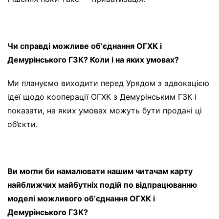
Чи справді можливе обʼєднання ОГХК і
Демурінського ГЗК? Коли і на яких умовах?
Ми плануємо виходити перед Урядом з адвокацією
ідеї щодо кооперації ОГХК з Демурінським ГЗК і
показати, на яких умовах можуть бути продані ці
об’єкти.
Ви могли би намалювати нашим читачам карту
найближчих майбутніх подій по відпрацюванню
моделі можливого обʼєднання ОГХК і
Демурінського ГЗК?