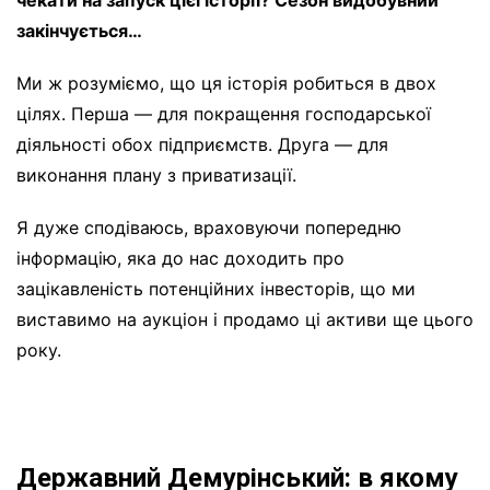
чекати на запуск цієї історії? Сезон видобувний
закінчується…
Ми ж розуміємо, що ця історія робиться в двох
цілях. Перша — для покращення господарської
діяльності обох підприємств. Друга — для
виконання плану з приватизації.
Я дуже сподіваюсь, враховуючи попередню
інформацію, яка до нас доходить про
зацікавленість потенційних інвесторів, що ми
виставимо на аукціон і продамо ці активи ще цього
року.
Державний Демурінський: в якому