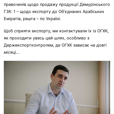
правочинів щодо продажу продукції Демурінського
ГЗК: 1 – щодо експорту до Обʼєднаних Арабських
Еміратів, решта – по Україні.
Щоб сприяти експорту, ми контактували їх із ОГХК,
як проходити увесь цей шлях, особливо з
Держекспортконтролем, де ОГХК зависає на довгі
місяці…