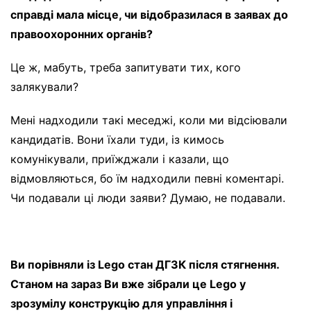
справді мала місце, чи відобразилася в заявах до
правоохоронних органів?
Це ж, мабуть, треба запитувати тих, кого
залякували?
Мені надходили такі меседжі, коли ми відсіювали
кандидатів. Вони їхали туди, із кимось
комунікували, приїжджали і казали, що
відмовляються, бо їм надходили певні коментарі.
Чи подавали ці люди заяви? Думаю, не подавали.
Ви порівняли із Lego стан ДГЗК після стягнення.
Станом на зараз Ви вже зібрали це Lego у
зрозумілу конструкцію для управління і