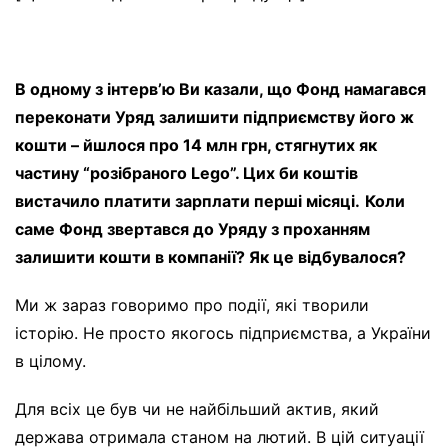
В одному з інтервʼю Ви казали, що Фонд намагався
переконати Уряд залишити підприємству його ж
кошти – йшлося про 14 млн грн, стягнутих як
частину “розібраного Lego”. Цих би коштів
вистачило платити зарплати перші місяці.
Коли
саме Фонд звертався до Уряду з проханням
залишити кошти в компанії? Як це відбувалося?
Ми ж зараз говоримо про події, які творили
історію. Не просто якогось підприємства, а України
в цілому.
Для всіх це був чи не найбільший актив, який
держава отримала станом на лютий. В цій ситуації