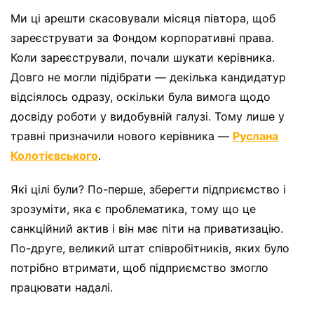
Ми ці арешти скасовували місяця півтора, щоб
зареєструвати за Фондом корпоративні права.
Коли зареєстрували, почали шукати керівника.
Довго не могли підібрати — декілька кандидатур
відсіялось одразу, оскільки була вимога щодо
досвіду роботи у видобувній галузі. Тому лише у
травні призначили нового керівника —
Руслана
Колотієвського
.
Які цілі були? По-перше, зберегти підприємство і
зрозуміти, яка є проблематика, тому що це
санкційний актив і він має піти на приватизацію.
По-друге, великий штат співробітників, яких було
потрібно втримати, щоб підприємство змогло
працювати надалі.