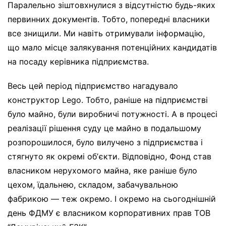
Паралельно зіштовхнулися з відсутністю будь-яких
первинних документів. Тобто, попередні власники
все знищили. Ми навіть отримували інформацію,
що мало місце залякування потенційних кандидатів
на посаду керівника підприємства.
Весь цей період підприємство нагадувало
конструктор Lego. Тобто, раніше на підприємстві
було майно, були виробничі потужності. А в процесі
реалізації рішення суду це майно в подальшому
розпорошилося, було вилучено з підприємства і
стягнуто як окремі обʼєкти. Відповідно, Фонд став
власником нерухомого майна, яке раніше було
цехом, їдальнею, складом, забачувальною
фабрикою — теж окремо. І окремо на сьогоднішній
день ФДМУ є власником корпоративних прав ТОВ