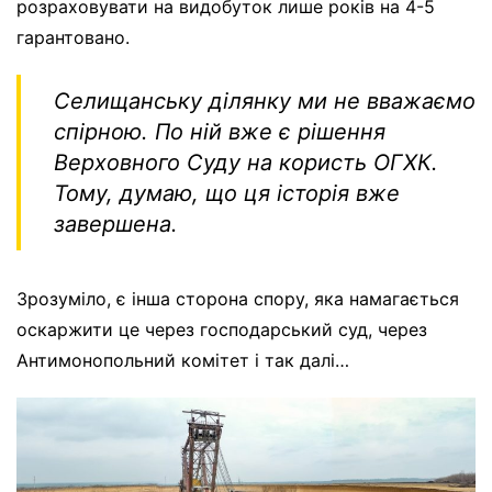
розраховувати на видобуток лише років на 4-5
гарантовано.
Селищанську ділянку ми не вважаємо
спірною. По ній вже є рішення
Верховного Суду на користь ОГХК.
Тому, думаю, що ця історія вже
завершена.
Зрозуміло, є інша сторона спору, яка намагається
оскаржити це через господарський суд, через
Антимонопольний комітет і так далі…