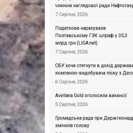
членом наглядової ради Нафтогаз
7 Серпня, 2026
Податкова нарахувала
Полтавському ГЗК штраф у 35,3
млрд грн (LIGA.net)
7 Серпня, 2026
СБУ хоче стягнути в дохід держав
компанію-видобувача піску з Дес
6 Серпня, 2026
Avellana Gold оголосила вакансії
5 Серпня, 2026
Громадська рада при Держгеонад
змінила голову