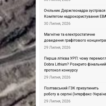
Очільник Держгеонадра зустрівся
Комітетом надрокористування EB
30 Липня, 2026
Магнітне та електростатичне
доведення графітового концентра
29 Липня, 2026
Перша літієва УРП: чому перемог
Dobra Lithium? Розкрито фінальний
протокол конкурсу
29 Липня, 2026
Полтавський ГЗК призупинить
роботу в серпні (Інтерфакс-Україна
29 Липня, 2026