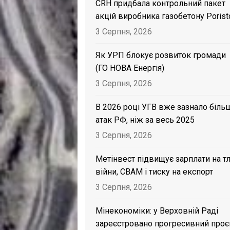
CRH придбала контрольний пакет
акцій виробника газобетону Porist
3 Серпня, 2026
Як УРП блокує розвиток громади
(ГО НОВА Енергія)
3 Серпня, 2026
В 2026 році УГВ вже зазнало біль
атак РФ, ніж за весь 2025
3 Серпня, 2026
Метінвест підвищує зарплати на тл
війни, CBAM і тиску на експорт
3 Серпня, 2026
Мінекономіки: у Верховній Раді
зареєстровано прогресивний проє