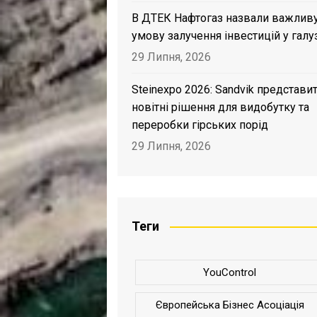
В ДТЕК Нафтогаз назвали важлив
умову залучення інвестицій у галу
29 Липня, 2026
Steinexpo 2026: Sandvik представи
новітні рішення для видобутку та
переробки гірських порід
29 Липня, 2026
Теги
YouControl
Європейська Бізнес Асоціація