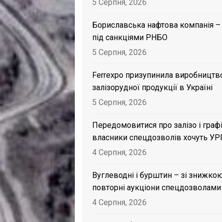
5 Серпня, 2026
Бориславська нафтова компанія –
під санкціями РНБО
5 Серпня, 2026
Ferrexpo призупинила виробництв
залізорудної продукції в Україні
5 Серпня, 2026
Передомовитися про залізо і графі
власники спецдозволів хочуть УР
4 Серпня, 2026
Вуглеводні і бурштин – зі знижкою
повторні аукціони спецдозволами
4 Серпня, 2026