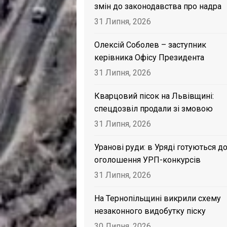
змін до законодавства про надра
31 Липня, 2026
Олексій Соболев – заступник
керівника Офісу Президента
31 Липня, 2026
Кварцовий пісок на Львівщині:
спецдозвіл продали зі змовою
31 Липня, 2026
Уранові руди: в Уряді готуються д
оголошення УРП-конкурсів
31 Липня, 2026
На Тернопільщині викрили схему
незаконного видобутку піску
30 Липня, 2026